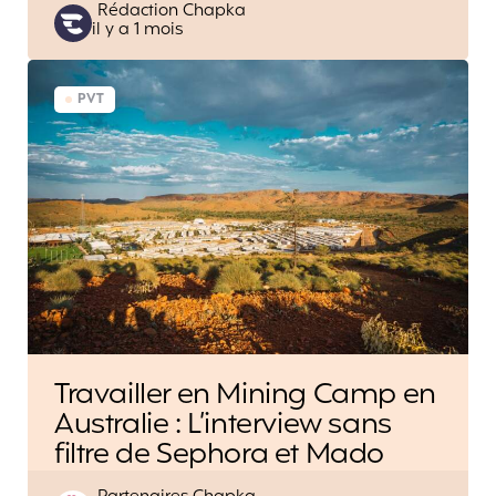
Posted
Rédaction Chapka
il y a 1 mois
by
PVT
Travailler en Mining Camp en
Australie : L’interview sans
filtre de Sephora et Mado