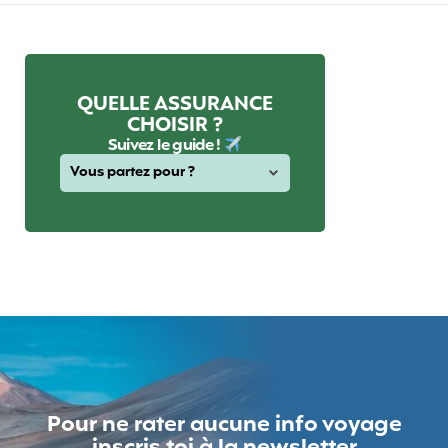
QUELLE ASSURANCE
CHOISIR ?
Suivez le guide !
Pour ne rater aucune info voyage