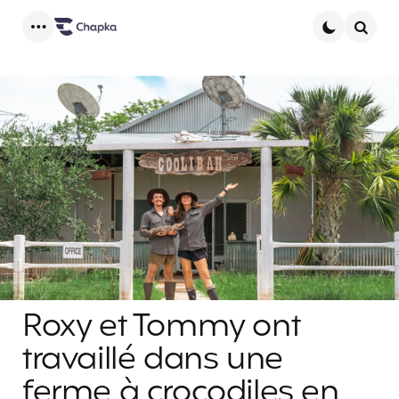
Menu
Searc
Roxy et Tommy ont
travaillé dans une
ferme à crocodiles en