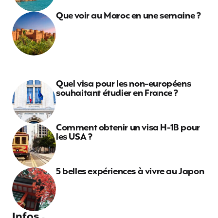
Que voir au Maroc en une semaine ?
Quel visa pour les non-européens
souhaitant étudier en France ?
Comment obtenir un visa H-1B pour
les USA ?
5 belles expériences à vivre au Japon
Infos