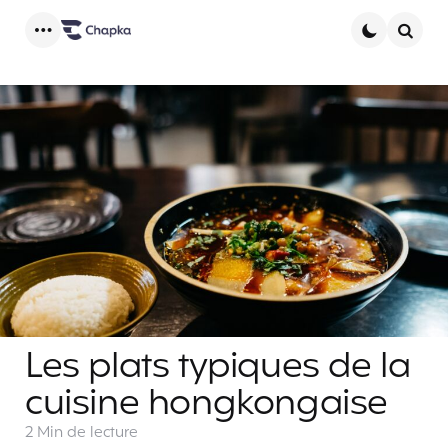
Menu
Searc
Les plats typiques de la
cuisine hongkongaise
2 Min
de lecture