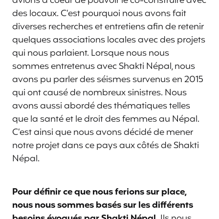
avions à coeur de pouvoir le co-construire avec
des locaux. C’est pourquoi nous avons fait
diverses recherches et entretiens afin de retenir
quelques associations locales avec des projets
qui nous parlaient. Lorsque nous nous
sommes entretenus avec Shakti Népal, nous
avons pu parler des séismes survenus en 2015
qui ont causé de nombreux sinistres. Nous
avons aussi abordé des thématiques telles
que la santé et le droit des femmes au Népal.
C’est ainsi que nous avons décidé de mener
notre projet dans ce pays aux côtés de Shakti
Népal.
Pour définir ce que nous ferions sur place,
nous nous sommes basés sur les différents
besoins évoqués par Shakti Népal.
Ils nous