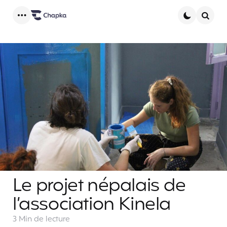
Menu
Searc
Le projet népalais de
l’association Kinela
3 Min
de lecture