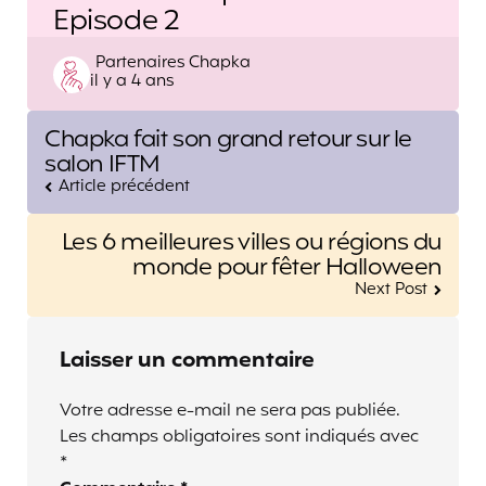
Episode 2
Posted
Partenaires Chapka
il y a 4 ans
by
Post
Chapka fait son grand retour sur le
navigation
salon IFTM
Article précédent
Les 6 meilleures villes ou régions du
monde pour fêter Halloween
Next Post
Laisser un commentaire
Votre adresse e-mail ne sera pas publiée.
Les champs obligatoires sont indiqués avec
*