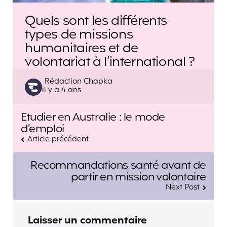
Quels sont les différents
types de missions
humanitaires et de
volontariat à l’international ?
Posted
Rédaction Chapka
il y a 4 ans
by
Post
Etudier en Australie : le mode
navigation
d’emploi
Article précédent
Recommandations santé avant de
partir en mission volontaire
Next Post
Laisser un commentaire