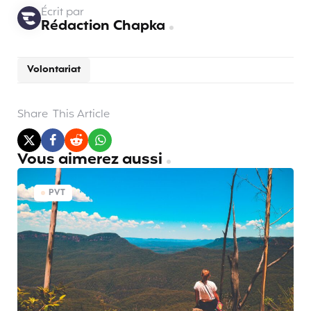
Écrit par
Rédaction Chapka
Volontariat
Share
This Article
Vous aimerez aussi
PVT