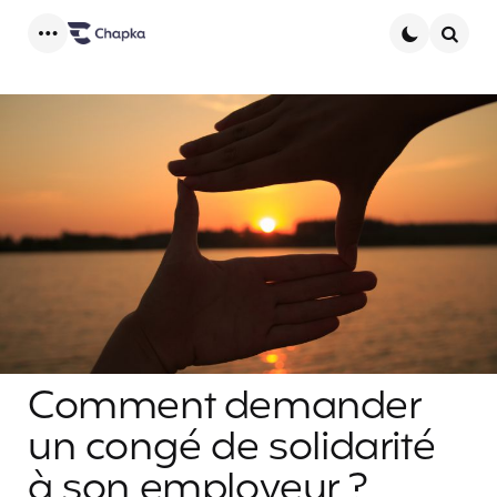
Menu
Searc
Comment demander
un congé de solidarité
à son employeur ?