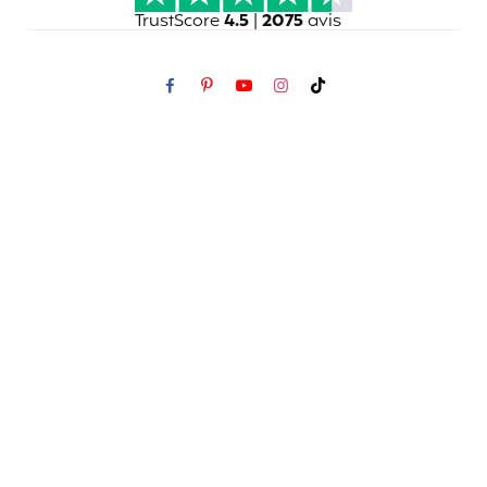
TrustScore
4.5
|
2075
avis