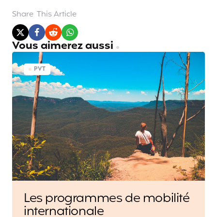
Share
This Article
Vous aimerez aussi
PVT
Les programmes de mobilité
internationale