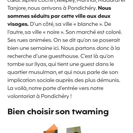
cœur. Après Cochin, Allepey, Munnar, Maduraï et
Tanjore, nous arrivons à Pondichéry.
Nous
sommes séduits par cette ville aux deux
visages.
D’un côté, sa ville « blanche ». De
l’autre, sa ville « noire ». Son marché est coloré.
Ses rues animées. On se dit qu’on se poserait
bien une semaine ici. Nous partons donc à la
recherche d’une guesthouse. C’est là qu’on
tombe sur Ilyas, qui tient une guest dans le
quartier musulman, et qui nous parle de son
implication sociale auprès des plus démunis.
La voilà, notre porte d’entrée vers notre
volontariat à Pondichéry !
Bien choisir son twaming