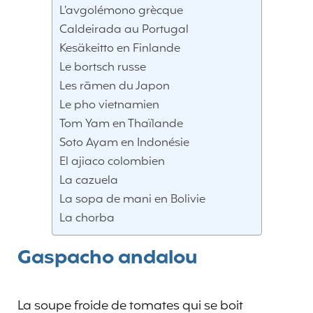
L’avgolémono grècque
Caldeirada au Portugal
Kesäkeitto en Finlande
Le bortsch russe
Les rāmen du Japon
Le pho vietnamien
Tom Yam en Thaïlande
Soto Ayam en Indonésie
El ajiaco colombien
La cazuela
La sopa de mani en Bolivie
La chorba
Gaspacho andalou
La soupe froide de tomates qui se boit