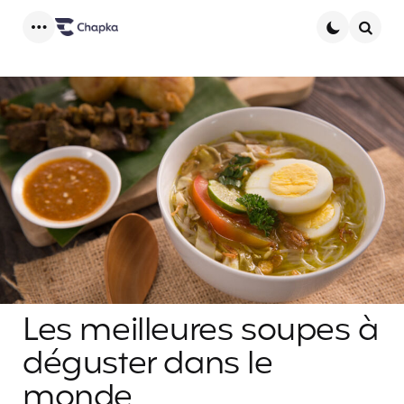
Menu
Searc
Les meilleures soupes à
déguster dans le
monde