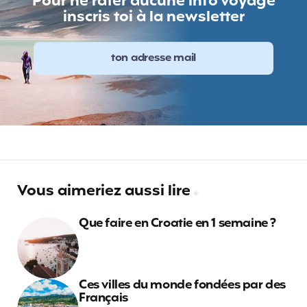
Pour ne rater aucune info voyage
inscris toi à la newsletter
Vous aimeriez aussi lire
Que faire en Croatie en 1 semaine ?
Ces villes du monde fondées par des
Français