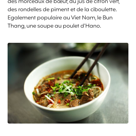
des morceaux de bœuf, du jus de citron vert,
des rondelles de piment et de la ciboulette.
Egalement populaire au Viet Nam, le Bun
Thang, une soupe au poulet d’Hano.