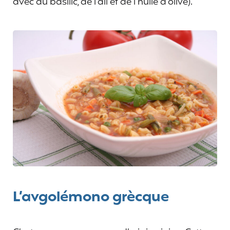
avec du basilic, de l’ail et de l’huile d’olive).
L’avgolémono grècque