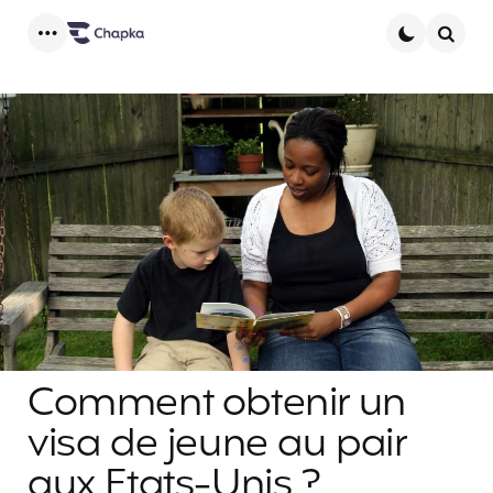
Menu
Searc
Comment obtenir un
visa de jeune au pair
aux Etats-Unis ?