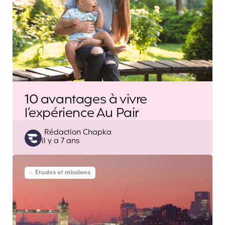
10 avantages à vivre
l’expérience Au Pair
Posted
Rédaction Chapka
il y a 7 ans
by
Etudes et missions