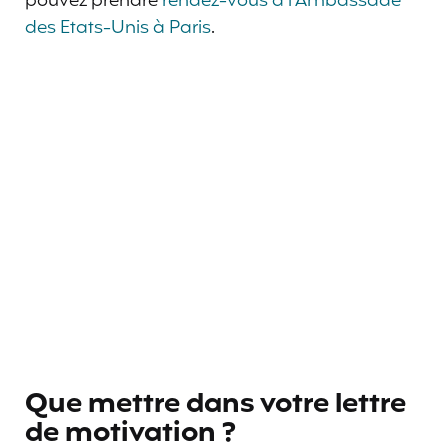
pouvez prendre
rendez-vous à l’Ambassade
des Etats-Unis à Paris
.
Que mettre dans votre lettre
de motivation ?