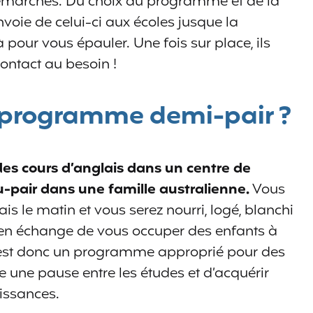
démarches. Du choix du programme et de la
envoie de celui-ci aux écoles jusque la
 pour vous épauler. Une fois sur place, ils
ontact au besoin !
e programme demi-pair ?
 des cours d’anglais dans un centre de
u-pair dans une famille australienne.
Vous
s le matin et vous serez nourri, logé, blanchi
 en échange de vous occuper des enfants à
’est donc un programme approprié pour des
e une pause entre les études et d’acquérir
issances.