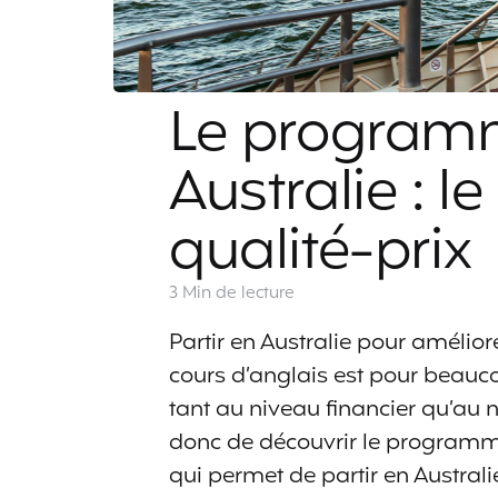
Le program
Australie : l
qualité-prix
3 Min
de lecture
Partir en Australie pour amélio
cours d’anglais est pour beauco
tant au niveau financier qu’au
donc de découvrir le programm
qui permet de partir en Australi