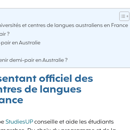
niversités et centres de langues australiens en France
ir ?
ir en Australie
nir demi-pair en Australie ?
entant officiel des
entres de langues
rance
ipe
StudiesUP
conseille et aide les étudiants