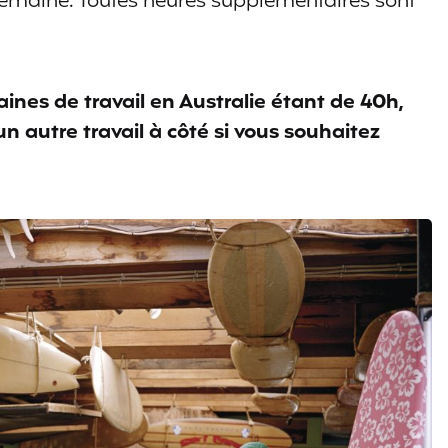
semaine. Toutes heures supplémentaires sont
nes de travail en Australie étant de 40h,
un autre travail à côté si vous souhaitez