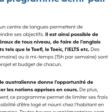
 un centre de langues permettent de
indre ses objectifs.
Il est ainsi possible de
éraux de tous niveau, de faire de l’anglais
 tels que le Toefl, le Toeic, l’IELTS etc.
Des
emaine) ou à mi-temps (15h par semaine) sont
rojet et budget de chacun.
lle australienne donne l’opportunité de
uer les notions apprises en cours.
De plus,
, ce programme permet de limiter ses frais
ibilité d’être logé et nourri chez l’habitant en