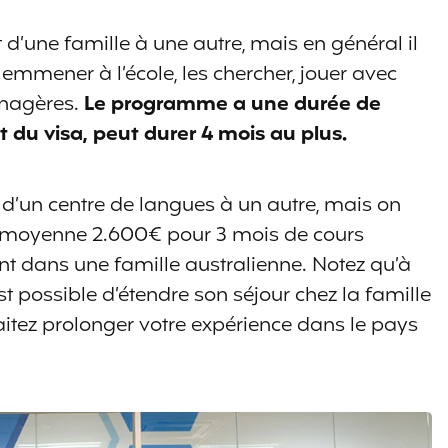
 d’une famille à une autre, mais en général il
 emmener à l’école, les chercher, jouer avec
énagères.
Le programme a une durée de
u visa, peut durer 4 mois au plus.
d’un centre de langues à un autre, mais on
n moyenne 2.600€ pour 3 mois de cours
nt dans une famille australienne. Notez qu’à
est possible d’étendre son séjour chez la famille
haitez prolonger votre expérience dans le pays