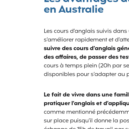
en Australie
Les cours d’anglais suivis dans
s’améliorer rapidement et d’atte
suivre des cours d’anglais gén
des affaires, de passer des tests
cours à temps plein (20h par s
disponibles pour s’adapter au p
Le fait de vivre dans une fami
pratiquer l’anglais et d’appliq
comme mentionné précédemment
sur place puisqu’il donne la poss