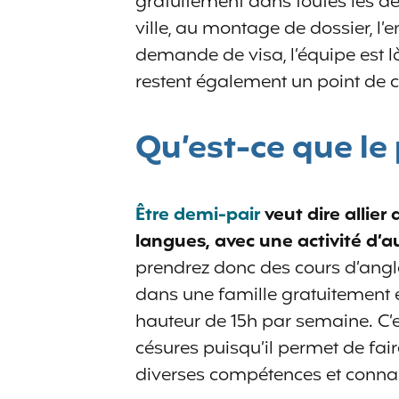
gratuitement dans toutes les 
ville, au montage de dossier, l’
demande de visa, l’équipe est là
restent également un point de c
Qu’est-ce que l
Être demi-pair
veut dire allier
langues, avec une activité d’a
prendrez donc des cours d’anglai
dans une famille gratuitement
hauteur de 15h par semaine. C
césures puisqu’il permet de fair
diverses compétences et conna