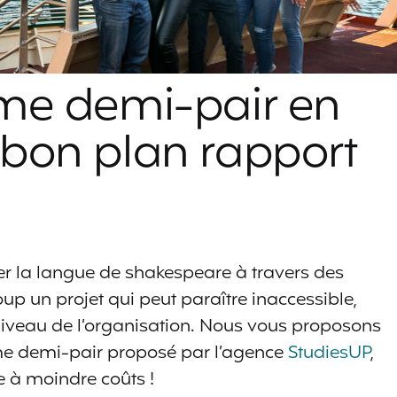
me demi-pair en
e bon plan rapport
rer la langue de shakespeare à travers des
up un projet qui peut paraître inaccessible,
 niveau de l’organisation. Nous vous proposons
e demi-pair proposé par l’agence
StudiesUP
,
e à moindre coûts !