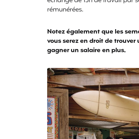
échange de 15h de travail par 
rémunérées.
Notez également que les semai
vous serez en droit de trouver 
gagner un salaire en plus.