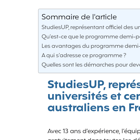
Sommaire de l'article
StudiesUP, représentant officiel des u
Qu’est-ce que le programme demi-pa
Les avantages du programme demi-pa
A qui s’adresse ce programme ?
Quelles sont les démarches pour deve
StudiesUP, représ
universités et c
australiens en F
Avec 13 ans d’expérience, l’équ