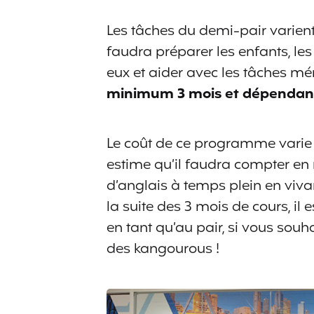
Les tâches du demi-pair varient
faudra préparer les enfants, les
eux et aider avec les tâches m
minimum 3 mois et dépendant d
Le coût de ce programme varie 
estime qu’il faudra compter e
d’anglais à temps plein en viva
la suite des 3 mois de cours, il 
en tant qu’au pair, si vous sou
des kangourous !