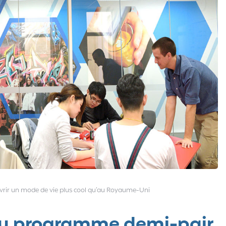
couvrir un mode de vie plus cool qu’au Royaume-Uni
du programme demi-pair