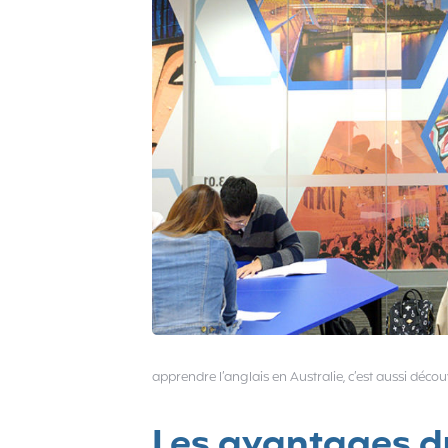
apprendre l’anglais en Australie, c’est aussi dé
Les avantages 