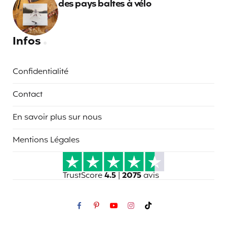
des pays baltes à vélo
Infos
Confidentialité
Contact
En savoir plus sur nous
Mentions Légales
TrustScore
4.5
|
2075
avis