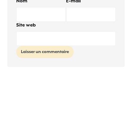
Nom
E-mail
Site web