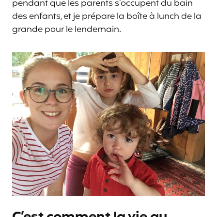
pendant que les parents s’occupent du bain
des enfants, et je prépare la boîte à lunch de la
grande pour le lendemain.