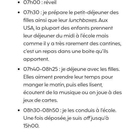
07h00 : réveil
07h30 : je prépare le petit-déjeuner des
filles ainsi que leur
lunchboxes
. Aux
USA, la plupart des enfants prennent
leur déjeuner du midi à l’école mais
comme il y a très rarement des cantines,
c’est un repas dans une boite qu’ils
apportent.
07h40-08h25 : je déjeune avec les filles.
Elles aiment prendre leur temps pour
manger le matin, puis elles lisent,
écoutent de la musique ou on joue à des
jeux de cartes.
08h30-08h50 : je les conduis à l’école.
Une fois déposée, je suis
off
jusqu’à
15h00.