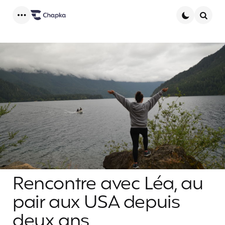
Menu
Searc
Rencontre avec Léa, au
pair aux USA depuis
deux ans