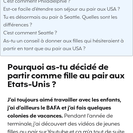
C’est comment Philadelphie ?
Est-ce facile d’étendre son séjour au pair aux USA ?
Tu es désormais au pair à Seattle. Quelles sont les
différences ?
C’est comment Seattle ?
As-tu un conseil à donner aux filles qui hésiteraient à
partir en tant que au pair aux USA ?
Pourquoi as-tu décidé de
partir comme fille au pair aux
Etats-Unis ?
J’ai toujours aimé travailler avec les enfants,
j’ai d’ailleurs le BAFA et j’ai fais quelques
colonies de vacances.
Pendant l’année de
terminale, j’ai découvert des vidéos de jeunes
filles au pair sur Youtube et ça m’a tout de suite