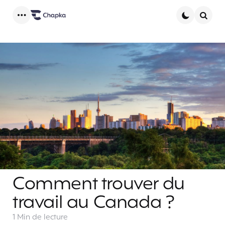
Menu
Searc
Comment trouver du
travail au Canada ?
1 Min
de lecture