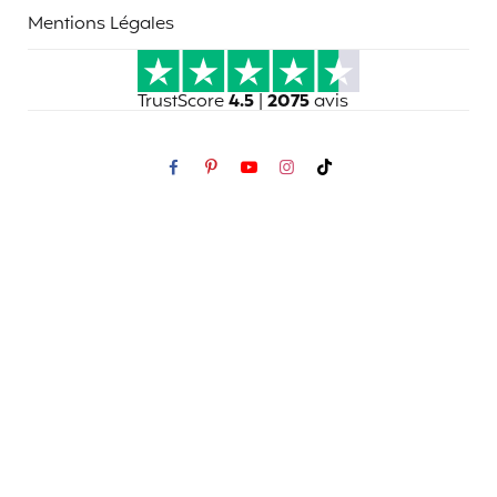
Mentions Légales
TrustScore
4.5
|
2075
avis