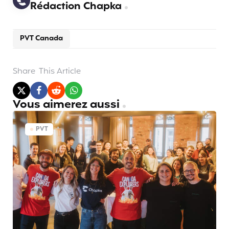
Rédaction Chapka
PVT Canada
Share
This Article
Vous aimerez aussi
PVT