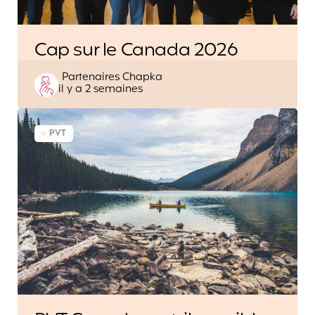
Cap sur le Canada 2026
Posted
Partenaires Chapka
il y a 2 semaines
by
PVT