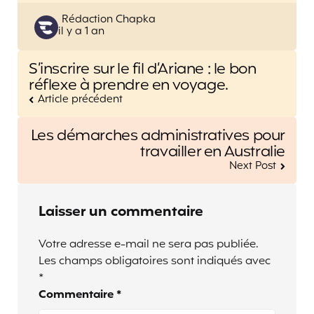
Posted
Rédaction Chapka
il y a 1 an
by
Post
S’inscrire sur le fil d’Ariane : le bon
navigation
réflexe à prendre en voyage.
Article précédent
Les démarches administratives pour
travailler en Australie
Next Post
Laisser un commentaire
Votre adresse e-mail ne sera pas publiée.
Les champs obligatoires sont indiqués avec
*
Commentaire
*