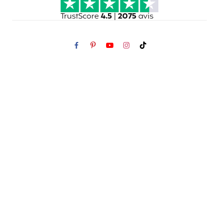
TrustScore
4.5
|
2075
avis