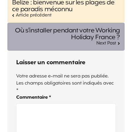
Belize : bienvenue sur les plages de
navigation
ce paradis méconnu
Article précédent
Où s'installer pendant votre Working
Holiday France ?
Next Post
Laisser un commentaire
Votre adresse e-mail ne sera pas publiée.
Les champs obligatoires sont indiqués avec
*
Commentaire
*