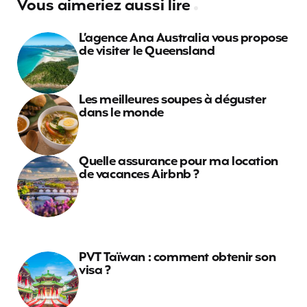
Vous aimeriez aussi lire
L’agence Ana Australia vous propose
de visiter le Queensland
Les meilleures soupes à déguster
dans le monde
Quelle assurance pour ma location
de vacances Airbnb ?
PVT Taïwan : comment obtenir son
visa ?