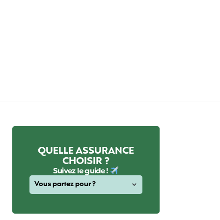
QUELLE ASSURANCE
CHOISIR ?
Suivez le guide !