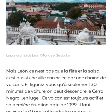
Le panorama de Leon ©Tongs et Sri Lanka
Mais León, ce n’est pas que la fête et la salsa,
c’est aussi une ville encerclée par une chaîne de
volcans. Et figurez-vous qu’à seulement 30
minutes de voiture, on peut descendre le Cerro
Negro…en luge ! Ce volcan est toujours actif et
sa dernière éruption date de 1999. Il faut
environ 1h30 pour atteindre le sommet et