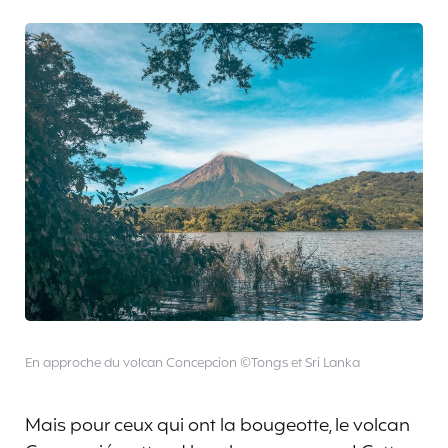
En approche du volcan Concepcion ©Tongs et Sri Lanka
Mais pour ceux qui ont la bougeotte, le volcan