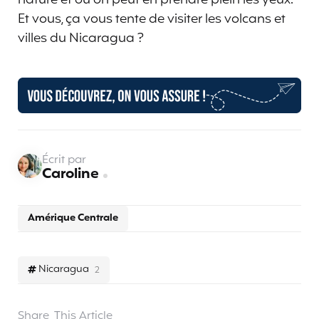
nature et où on peut en prendre plein les yeux.
Et vous, ça vous tente de visiter les volcans et
villes du Nicaragua ?
Écrit par
Caroline
Amérique Centrale
Nicaragua
2
Share
This Article