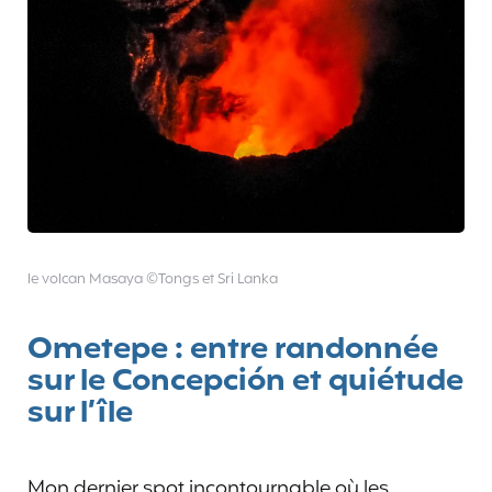
le volcan Masaya ©Tongs et Sri Lanka
Ometepe : entre randonnée
sur le Concepción et quiétude
sur l’île
Mon dernier spot incontournable où les