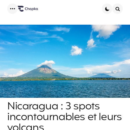
Menu
Searc
Nicaragua : 3 spots
incontournables et leurs
volcans