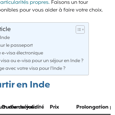
rticularités propres.
Faisons un tour
onibles pour vous aider à faire votre choix.
icle
 Inde
ur le passeport
 e-visa électronique
isa ou e-visa pour un séjour en Inde ?
 avec votre visa pour l’Inde ?
rtir en Inde
m d’un séjour
Durée de validité
Prix
Prolongation po