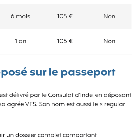
6 mois
105 €
Non
1 an
105 €
Non
pposé sur le passeport
ui est délivré par le Consulat d’Inde, en déposant
sa agrée VFS. Son nom est aussi le « regular
urnir un dossier complet comportant