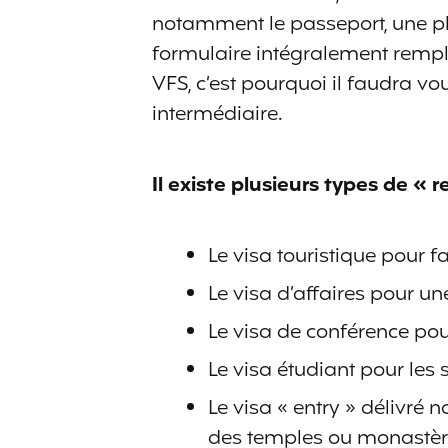
notamment le passeport, une ph
formulaire intégralement rempli
VFS, c’est pourquoi il faudra v
intermédiaire.
Il existe plusieurs types de « r
Le visa touristique pour f
Le visa d’affaires pour une
Le visa de conférence pour
Le visa étudiant pour les 
Le visa « entry » délivré
des temples ou monastèr