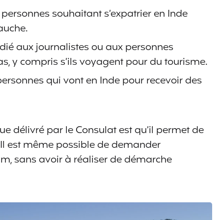
s personnes souhaitant s’expatrier en Inde
auche.
dié aux journalistes ou aux personnes
as, y compris s’ils voyagent pour du tourisme.
personnes qui vont en Inde pour recevoir des
que délivré par le Consulat est qu’il permet de
de. Il est même possible de demander
ikkim, sans avoir à réaliser de démarche