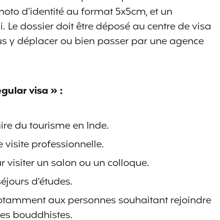
oto d’identité au format 5x5cm, et un
. Le dossier doit être déposé au centre de visa
ous y déplacer ou bien passer par une agence
egular visa » :
aire du tourisme en Inde.
 visite professionnelle.
 visiter un salon ou un colloque.
séjours d’études.
 notamment aux personnes souhaitant rejoindre
es bouddhistes.