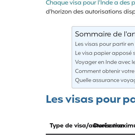
Chaque visa pour l’Inde a des pa
d’horizon des autorisations disp
Sommaire de l'art
Les visas pour partir en
Le visa papier apposé s
Voyager en Inde avec le
Comment obtenir votre v
Quelle assurance voyage
Les visas pour pa
Type de visa/autorisation
Durée maximu