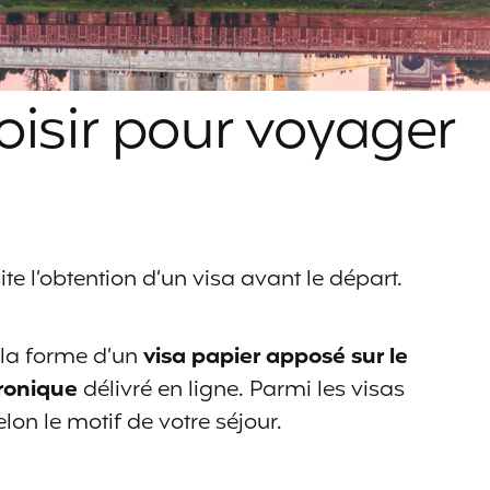
oisir pour voyager
te l’obtention d’un visa avant le départ.
 la forme d’un
visa papier apposé sur le
tronique
délivré en ligne. Parmi les visas
lon le motif de votre séjour.