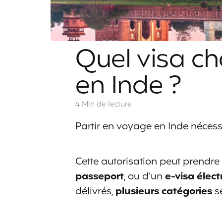
Quel visa ch
en Inde ?
4 Min
de lecture
Partir en voyage en Inde nécessi
Cette autorisation peut prendre
passeport
, ou d’un
e-visa élec
délivrés,
plusieurs catégories
se