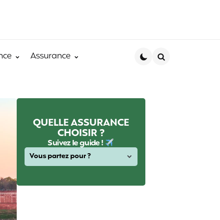
nce
Assurance
Search
QUELLE ASSURANCE
CHOISIR ?
Suivez le guide !