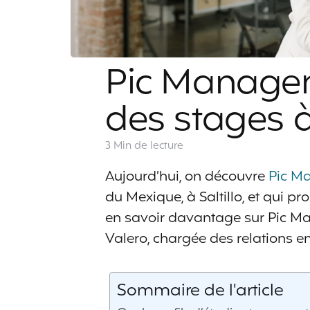
Pic Managem
des stages à 
3 Min
de lecture
Aujourd’hui, on découvre
Pic M
du Mexique, à Saltillo, et qui 
en savoir davantage sur Pic Ma
Valero, chargée des relations en
Sommaire de l'article