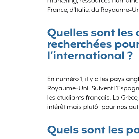
marketing, ressources humaines
France, d’Italie, du Royaume-Un
Quelles sont les 
recherchées pour
l’international ?
En numéro 1, il y a les pays an
Royaume-Uni. Suivent l’Espagne 
les étudiants français. La Grèc
intérêt mais plutôt pour nos au
Quels sont les p