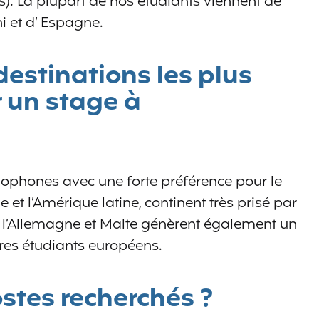
). La plupart de nos étudiants viennent de
i et d’ Espagne.
destinations les plus
 un stage à
glophones avec une forte préférence pour le
et l’Amérique latine, continent très prisé par
e, l’Allemagne et Malte génèrent également un
tres étudiants européens.
ostes recherchés ?