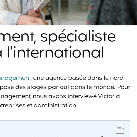
ent, spécialiste
l’international
anagement
, une agence basée dans le nord
propose des stages partout dans le monde. Pour
nagement, nous avons interviewé Victoria
treprises et administration.