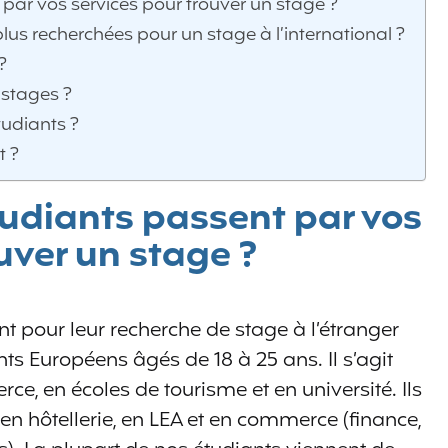
 par vos services pour trouver un stage ?
plus recherchées pour un stage à l’international ?
?
 stages ?
tudiants ?
t ?
étudiants passent par vos
uver un stage ?
nt pour leur recherche de stage à l’étranger
ts Européens âgés de 18 à 25 ans. Il s’agit
e, en écoles de tourisme et en université. Ils
en hôtellerie, en LEA et en commerce (finance,