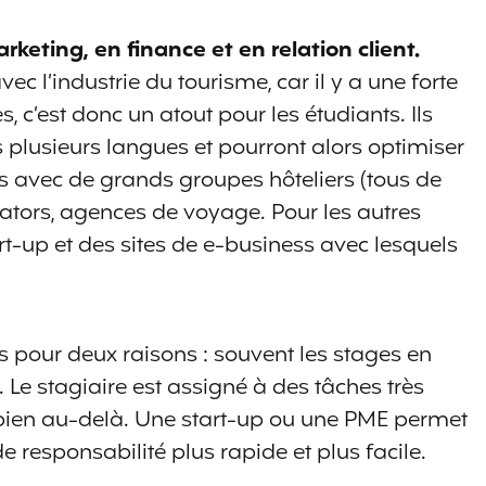
eting, en finance et en relation client.
 l’industrie du tourisme, car il y a une forte
c’est donc un atout pour les étudiants. Ils
 plusieurs langues et pourront alors optimiser
ns avec de grands groupes hôteliers (tous de
ators, agences de voyage. Pour les autres
art-up et des sites de e-business avec lesquels
s pour deux raisons : souvent les stages en
. Le stagiaire est assigné à des tâches très
r bien au-delà. Une start-up ou une PME permet
e responsabilité plus rapide et plus facile.