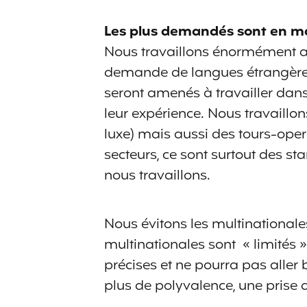
Les plus demandés sont en mark
Nous travaillons énormément avec
demande de langues étrangères, 
seront amenés à travailler dans
leur expérience. Nous travaillo
luxe) mais aussi des tours-oper
secteurs, ce sont surtout des st
nous travaillons.
Nous évitons les multinationale
multinationales sont « limités »
précises et ne pourra pas alle
plus de polyvalence, une prise d