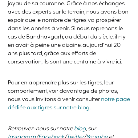
joyau de sa couronne. Grâce à nos échanges
avec des experts sur le terrain, nous avons bon
espoir que le nombre de tigres va prospérer
dans les années à venir. Si nous reprenons le
cas de Bandhavgarh, au début du siècle, il n’y
en avait à peine une dizaine, aujourd’hui 20
ans plus tard, grâce aux efforts de
conservation, ils sont une centaine à vivre ici.
Pour en apprendre plus sur les tigres, leur
comportement, voir davantage de photos,
nous vous invitons à venir consulter
notre page
dédiée aux tigres sur notre blog.
Retrouvez-nous sur notre
blog
, sur
Instagram
/
Facebook
/
Twitter
/
Youtube
et