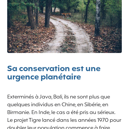
Sa conservation est une
urgence planétaire
Exterminés à Java, Bali, ils ne sont plus que
quelques individus en Chine, en Sibérie, en
Birmanie. En Inde, le cas a été pris au sérieux.
Le projet Tigre lancé dans les années 1970 pour
doubler leur population commence à faire