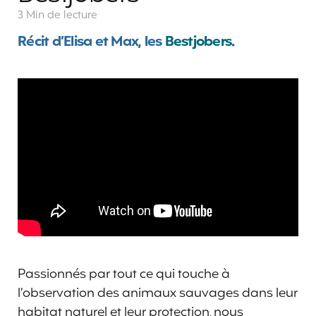
3 Min
de lecture
Récit d’Elisa et Max, les
Bestjobers
.
Passionnés par tout ce qui touche à
l’observation des animaux sauvages dans leur
habitat naturel et leur protection, nous