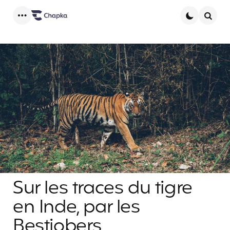
Menu
Searc
Sur les traces du tigre
en Inde, par les
Bestjobers