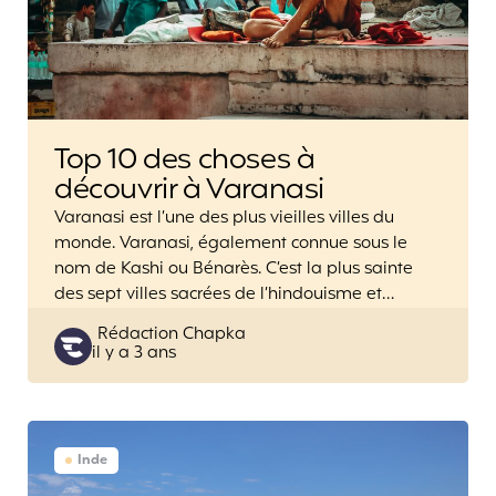
Top 10 des choses à
découvrir à Varanasi
Varanasi est l’une des plus vieilles villes du
monde. Varanasi, également connue sous le
nom de Kashi ou Bénarès. C’est la plus sainte
des sept villes sacrées de l’hindouisme et…
Posted
Rédaction Chapka
il y a 3 ans
by
Inde