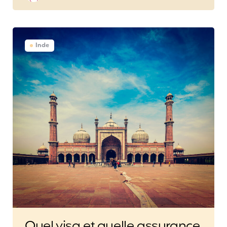
Inde
Quel visa et quelle assurance