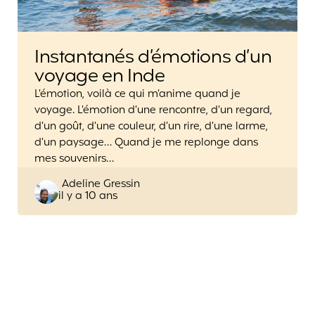
Instantanés d’émotions d’un
voyage en Inde
L’émotion, voilà ce qui m’anime quand je
voyage. L’émotion d’une rencontre, d’un regard,
d’un goût, d’une couleur, d’un rire, d’une larme,
d’un paysage… Quand je me replonge dans
mes souvenirs…
Posted
Adeline Gressin
il y a 10 ans
by