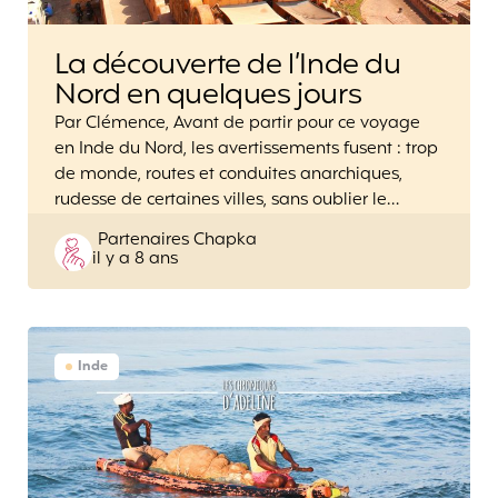
La découverte de l’Inde du
Nord en quelques jours
Par Clémence, Avant de partir pour ce voyage
en Inde du Nord, les avertissements fusent : trop
de monde, routes et conduites anarchiques,
rudesse de certaines villes, sans oublier le…
Posted
Partenaires Chapka
il y a 8 ans
by
Inde