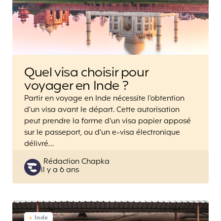
Quel visa choisir pour
voyager en Inde ?
Partir en voyage en Inde nécessite l’obtention
d’un visa avant le départ. Cette autorisation
peut prendre la forme d’un visa papier apposé
sur le passeport, ou d’un e-visa électronique
délivré…
Posted
Rédaction Chapka
il y a 6 ans
by
Inde