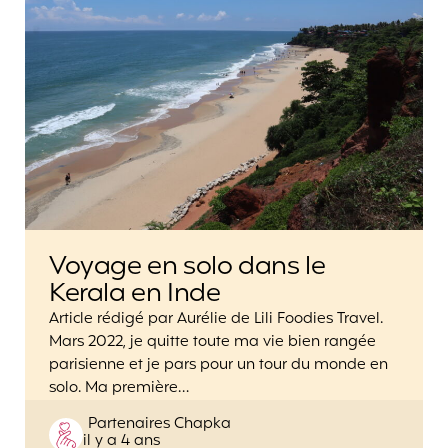
Voyage en solo dans le
Kerala en Inde
Article rédigé par Aurélie de Lili Foodies Travel.
Mars 2022, je quitte toute ma vie bien rangée
parisienne et je pars pour un tour du monde en
solo. Ma première…
Posted
Partenaires Chapka
il y a 4 ans
by