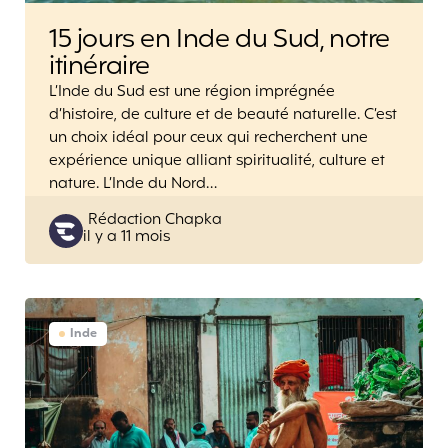
15 jours en Inde du Sud, notre
itinéraire
L’Inde du Sud est une région imprégnée
d’histoire, de culture et de beauté naturelle. C’est
un choix idéal pour ceux qui recherchent une
expérience unique alliant spiritualité, culture et
nature. L’Inde du Nord…
Posted
Rédaction Chapka
il y a 11 mois
by
Inde