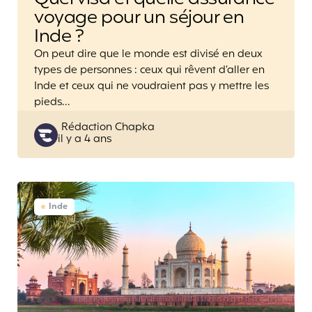
voyage pour un séjour en
Inde ?
On peut dire que le monde est divisé en deux
types de personnes : ceux qui rêvent d’aller en
Inde et ceux qui ne voudraient pas y mettre les
pieds…
Posted
Rédaction Chapka
il y a 4 ans
by
Inde