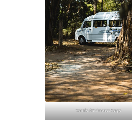
Vanlife ©Clémence Polge