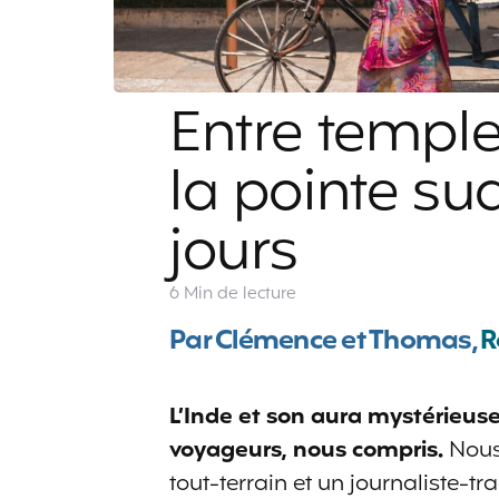
Entre temple
la pointe sud
jours
6 Min
de lecture
Par Clémence et Thomas,
R
L’Inde et son aura mystérieuse
voyageurs, nous compris.
Nous,
tout-terrain et un journaliste-