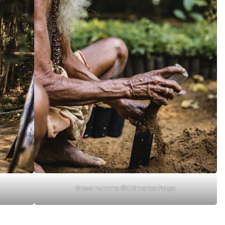
Brave homme ©Clémence Polge