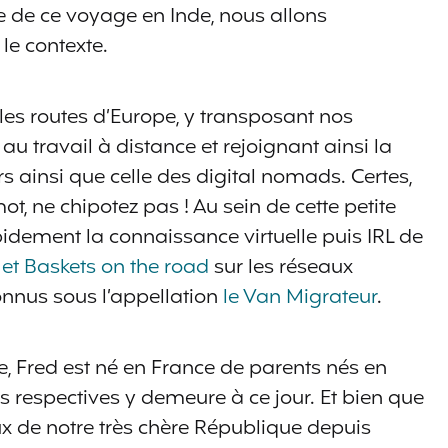
 de ce voyage en Inde, nous allons
le contexte.
 les routes d’Europe, y transposant nos
au travail à distance et rejoignant ainsi la
 ainsi que celle des digital nomads. Certes,
mot, ne chipotez pas ! Au sein de cette petite
dement la connaissance virtuelle puis IRL de
et Baskets on the road
sur les réseaux
connus sous l’appellation
le Van Migrateur
.
e, Fred est né en France de parents nés en
les respectives y demeure à ce jour. Et bien que
ux de notre très chère République depuis