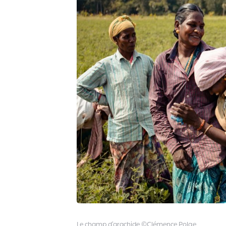
Le champ d’arachide ©Clémence Polge