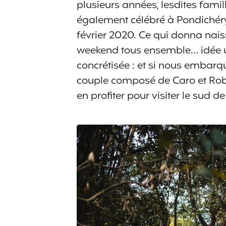
plusieurs années, lesdites famil
également célébré à Pondichér
février 2020. Ce qui donna naiss
weekend tous ensemble… idée un
concrétisée : et si nous embarqu
couple composé de Caro et Robi
en profiter pour visiter le sud de 