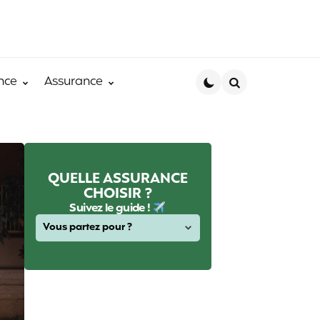
nce
Assurance
Search
QUELLE ASSURANCE
CHOISIR ?
Suivez le guide !