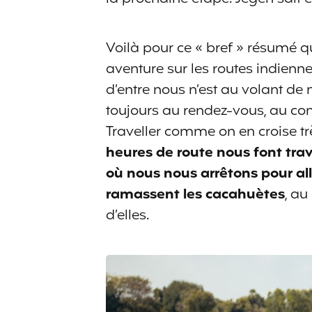
Voilà pour ce « bref » résumé 
aventure sur les routes indienn
d’entre nous n’est au volant de n
toujours au rendez-vous, au con
Traveller comme on en croise trè
heures de route nous font tra
où nous nous arrêtons pour all
ramassent les cacahuètes
, au
d’elles.