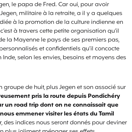
en, le papa de Fred. Car oui, pour avoir
egen, militaire à la retraite, a il y a quelques
iée à la promotion de la culture indienne en
t c’est à travers cette petite organisation qu’il
de la Mayenne le pays de ses premiers pas,
ersonnalisés et confidentiels qu’il concocte
n Inde, selon les envies, besoins et moyens des
n groupe de huit, plus Jegen et son associé sur
yeusement pris la route depuis Pondichéry
 un road trip dont on ne connaissait que
t nous emmener visiter les états du Tamil
, des indices nous seront donnés pour deviner
en plus joliment ménager ses effets.