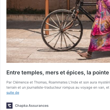
Entre temples, mers et épices, la pointe 
Par Clémence et Thomas, Roammates L’Inde et son aura mystérie
terrain et un journaliste-traducteur rompus au voyage en van, 
Entre
suite de
temples,
mers
Chapka Assurances
et