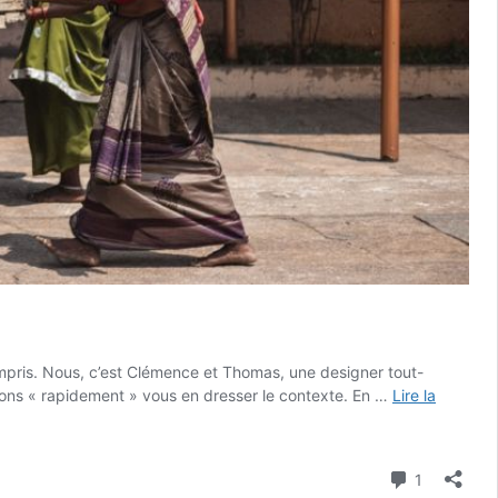
pris. Nous, c’est Clémence et Thomas, une designer tout-
lons « rapidement » vous en dresser le contexte. En …
Lire la
Commenta
1