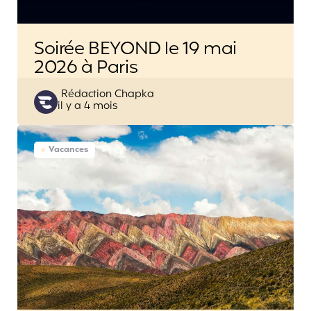
Soirée BEYOND le 19 mai
2026 à Paris
Posted
Rédaction Chapka
il y a 4 mois
by
Vacances