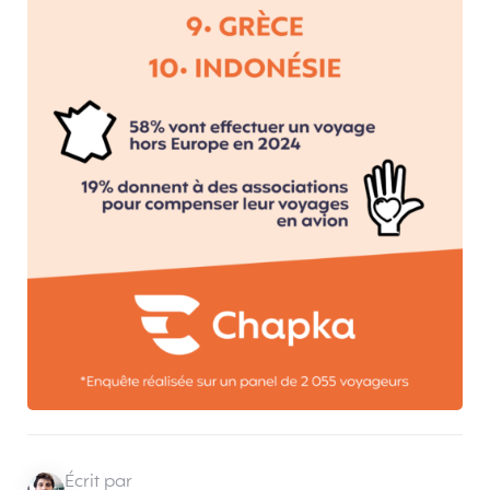
Écrit par