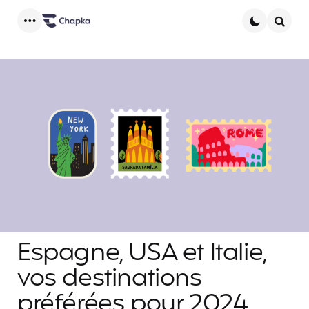
Menu
Searc
Espagne, USA et Italie,
vos destinations
préférées pour 2024