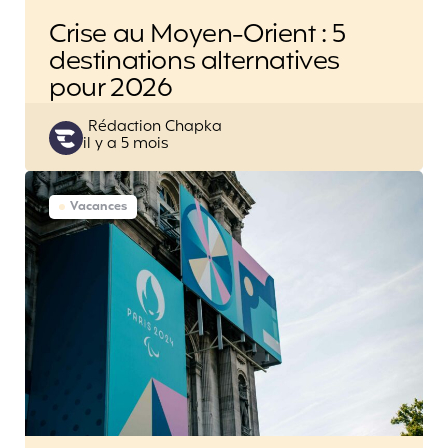
Crise au Moyen-Orient : 5
destinations alternatives
pour 2026
Posted
Rédaction Chapka
il y a 5 mois
by
Vacances