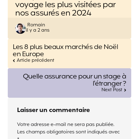
voyage les plus visitées par
nos assurés en 2024
Posted
Romain
il y a 2 ans
by
Post
Les 8 plus beaux marchés de Noël
navigation
en Europe
Article précédent
Quelle assurance pour un stage à
l'étranger ?
Next Post
Laisser un commentaire
Votre adresse e-mail ne sera pas publiée.
Les champs obligatoires sont indiqués avec