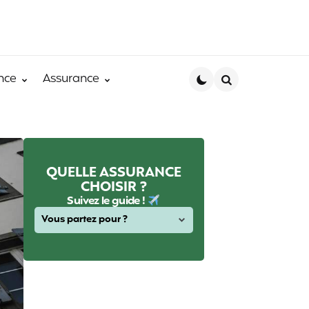
nce
Assurance
Search
QUELLE ASSURANCE
CHOISIR ?
Suivez le guide !