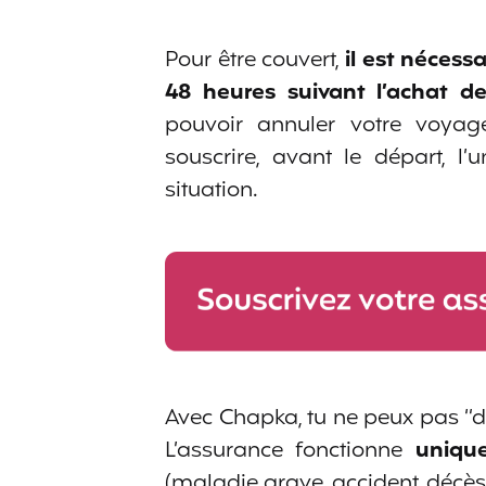
Pour être couvert,
il est nécess
48 heures suivant l’achat d
pouvoir annuler votre voyage
souscrire, avant le départ, 
situation.
Avec Chapka, tu ne peux pas “dé
L’assurance fonctionne
uniqu
(maladie grave, accident, décès, 