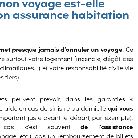
mon voyage est-elle
on assurance habitation
rmet presque jamais d’annuler un voyage
. Ce
vre surtout votre logement (incendie, dégât des
imatiques…) et votre responsabilité civile vie
tiers).
ets peuvent prévoir, dans les garanties «
ne aide en cas de sinistre au domicile
qui vous
mportant juste avant le départ, par exemple).
as, c’est souvent
de l’assistance
nage, etc.), pas un remboursement de billets