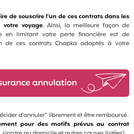
aire de souscrire l’un de ces contrats
dans les
e votre voyage
. Ainsi, la meilleure façon de
 en limitant votre perte financière est de
l’un de ces contrats Chapka adaptés à votre
cider d’annuler” librement et être remboursé .
ement pour des motifs prévus au contrat
sinistre au domicile et autres causes listées).