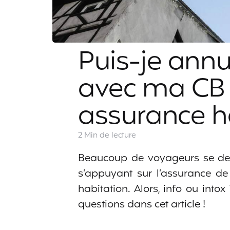
Puis-je ann
avec ma CB
assurance ha
2 Min
de lecture
Beaucoup de voyageurs se dem
s’appuyant sur l’assurance de 
habitation. Alors, info ou into
questions dans cet article !