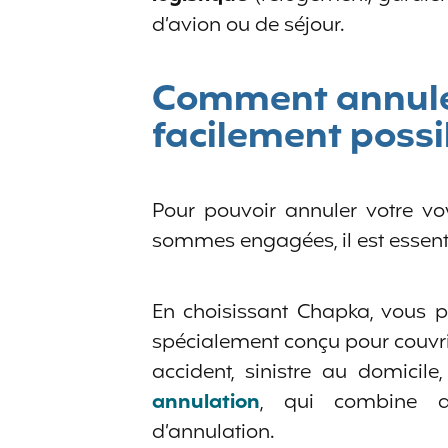
d’avion ou de séjour.
Comment annuler
facilement possi
Pour pouvoir annuler votre voy
sommes engagées, il est essenti
En choisissant Chapka, vous p
spécialement conçu pour couvri
accident, sinistre au domicile
annulation
, qui combine a
d’annulation.