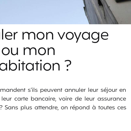
uler mon voyage
 ou mon
bitation ?
andent s’ils peuvent annuler leur séjour en
leur carte bancaire, voire de leur assurance
x ? Sans plus attendre, on répond à toutes ces