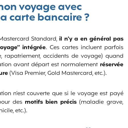
 mon voyage avec
a carte bancaire ?
 Mastercard Standard,
il n’y a en général pas
voyage” intégrée
. Ces cartes incluent parfois
e, rapatriement, accidents de voyage) quand
lation avant départ est normalement
réservée
ure
(Visa Premier, Gold Mastercard, etc.).
tion n’est couverte que si le voyage est payé
 pour des
motifs bien précis
(maladie grave,
le, etc.).