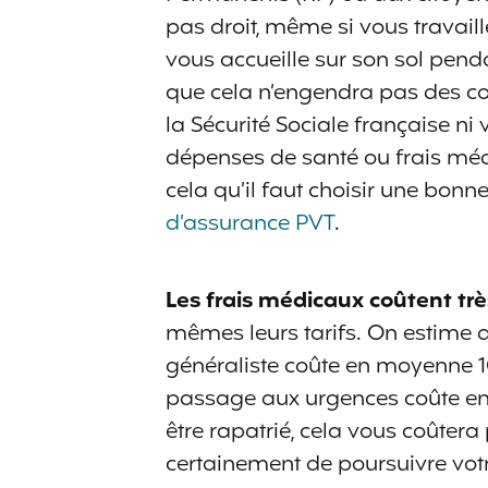
pas droit, même si vous travai
vous accueille sur son sol penda
que cela n’engendra pas des co
la Sécurité Sociale française n
dépenses de santé ou frais méd
cela qu’il faut choisir une bonn
d’assurance PVT
.
Les frais médicaux coûtent tr
mêmes leurs tarifs. On estime 
généraliste coûte en moyenne 10
passage aux urgences coûte e
être rapatrié, cela vous coûtera
certainement de poursuivre vot