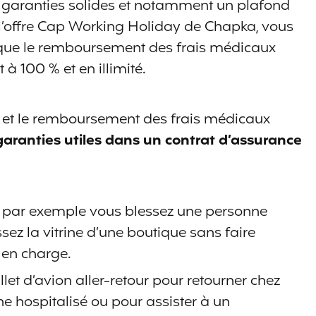
 garanties solides et notamment un plafond
l’offre Cap Working Holiday de Chapka, vous
sque le remboursement des frais médicaux
 à 100 % et en illimité.
t et le remboursement des frais médicaux
s garanties utiles dans un contrat d’assurance
 Si par exemple vous blessez une personne
sez la vitrine d’une boutique sans faire
 en charge.
llet d’avion aller-retour pour retourner chez
e hospitalisé ou pour assister à un