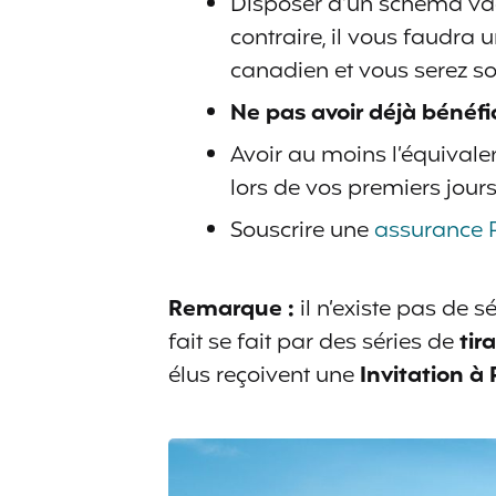
Disposer d’un schéma vac
contraire, il vous faudr
canadien et vous serez so
Ne pas avoir déjà bénéf
Avoir au moins l’équivale
lors de vos premiers jours
Souscrire une
assurance 
Remarque :
il n’existe pas de s
fait se fait par des séries de
tir
élus reçoivent une
Invitation 