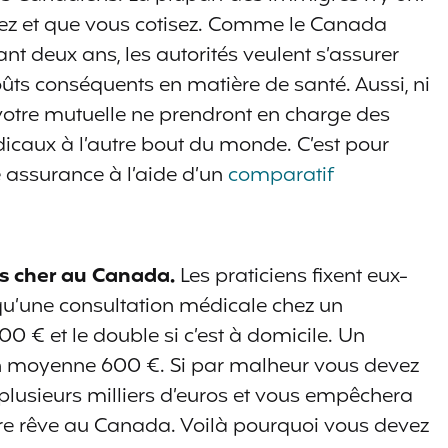
llez et que vous cotisez. Comme le Canada
nt deux ans, les autorités veulent s’assurer
ûts conséquents en matière de santé. Aussi, ni
i votre mutuelle ne prendront en charge des
icaux à l’autre bout du monde. C’est pour
e assurance à l’aide d’un
comparatif
ès cher au Canada.
Les praticiens fixent eux-
qu’une consultation médicale chez un
0 € et le double si c’est à domicile. Un
n moyenne 600 €. Si par malheur vous devez
 plusieurs milliers d’euros et vous empêchera
re rêve au Canada. Voilà pourquoi vous devez