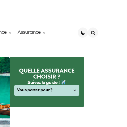
nce
Assurance
Search
QUELLE ASSURANCE
CHOISIR ?
Suivez le guide !