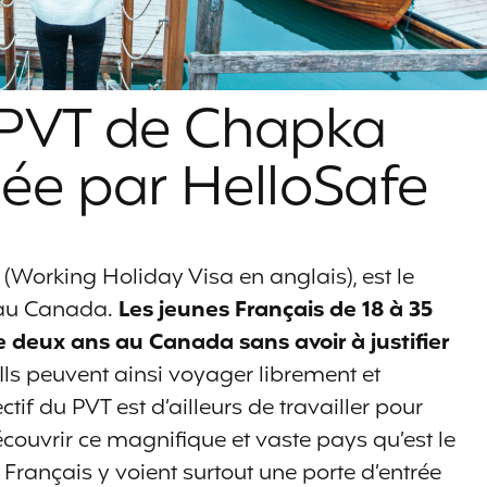
 PVT de Chapka
e par HelloSafe
 (Working Holiday Visa en anglais), est le
r au Canada.
Les jeunes Français de 18 à 35
 deux ans au Canada sans avoir à justifier
Ils peuvent ainsi voyager librement et
ectif du PVT est d’ailleurs de travailler pour
écouvrir ce magnifique et vaste pays qu’est le
rançais y voient surtout une porte d’entrée