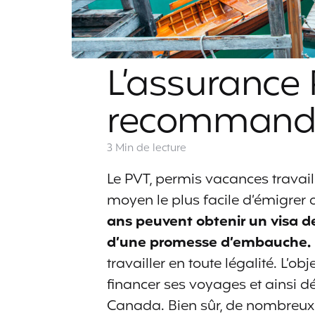
L’assurance
recommandé
3 Min
de lecture
Le PVT, permis vacances travail
moyen le plus facile d’émigre
ans peuvent obtenir un visa de
d’une promesse d’embauche.
travailler en toute légalité. L’obj
financer ses voyages et ainsi d
Canada. Bien sûr, de nombreux F