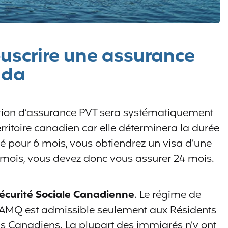
ouscrire une assurance
ada
ation d’assurance PVT sera systématiquement
territoire canadien car elle déterminera la durée
ré pour 6 mois, vous obtiendrez un visa d’une
4 mois, vous devez donc vous assurer 24 mois.
 Sécurité Sociale Canadienne
. Le régime de
 RAMQ est admissible seulement aux Résidents
s Canadiens. La plupart des immigrés n’y ont