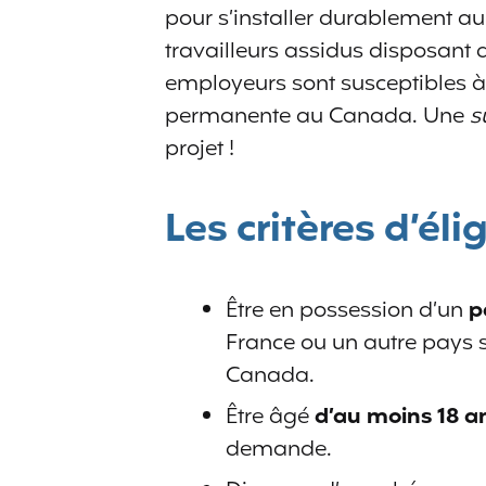
pour s’installer durablement au 
travailleurs assidus disposant 
employeurs sont susceptibles à
permanente au Canada. Une
su
projet !
Les critères d’él
Être en possession d’un
p
France ou un autre pays s
Canada.
Être âgé
d’au moins 18 a
demande.