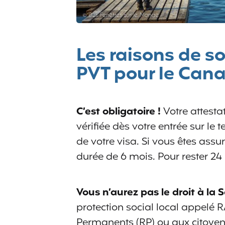
Les raisons de s
PVT pour le Can
C’est obligatoire !
Votre attest
vérifiée dès votre entrée sur le 
de votre visa. Si vous êtes assu
durée de 6 mois. Pour rester 2
Vous n’aurez pas le droit à la
protection social local appelé
Permanents (RP) ou aux citoyen