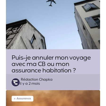
Puis-je annuler mon voyage
avec ma CB ou mon
assurance habitation ?
Posted
Rédaction Chapka
il y a 2 mois
by
Assurance