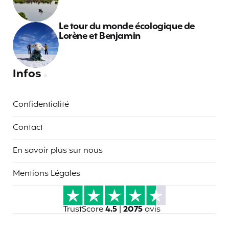
Le tour du monde écologique de
Lorène et Benjamin
Infos
Confidentialité
Contact
En savoir plus sur nous
Mentions Légales
TrustScore
4.5
|
2075
avis