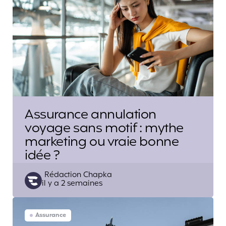
Assurance annulation
voyage sans motif : mythe
marketing ou vraie bonne
idée ?
Posted
Rédaction Chapka
il y a 2 semaines
by
Assurance