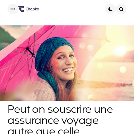
Menu
Searc
Peut on souscrire une
assurance voyage
autre que celle