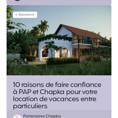
Assurance
10 raisons de faire confiance
à PAP et Chapka pour votre
location de vacances entre
particuliers
Posted
Partenaires Chapka