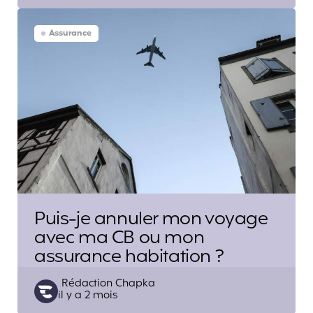
Assurance
Puis-je annuler mon voyage
avec ma CB ou mon
assurance habitation ?
Posted
Rédaction Chapka
il y a 2 mois
by