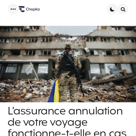
Menu
Searc
L’assurance annulation
de votre voyage
fonctionne-t-elle en cas