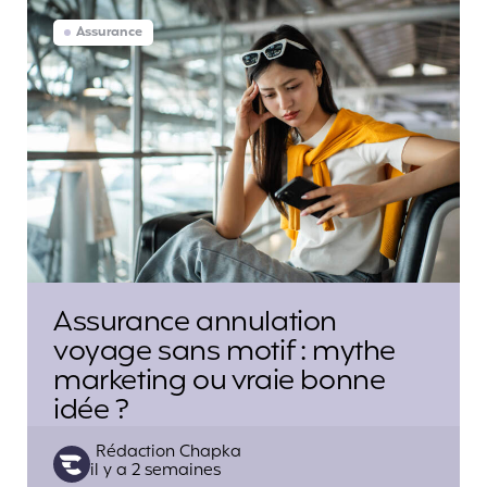
Assurance
Assurance annulation
voyage sans motif : mythe
marketing ou vraie bonne
idée ?
Posted
Rédaction Chapka
il y a 2 semaines
by