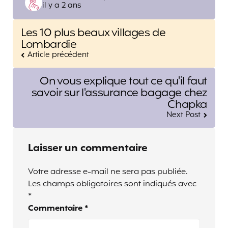
il y a 2 ans
by
Post
Les 10 plus beaux villages de
navigation
Lombardie
Article précédent
On vous explique tout ce qu'il faut
savoir sur l'assurance bagage chez
Chapka
Next Post
Laisser un commentaire
Votre adresse e-mail ne sera pas publiée.
Les champs obligatoires sont indiqués avec
*
Commentaire
*