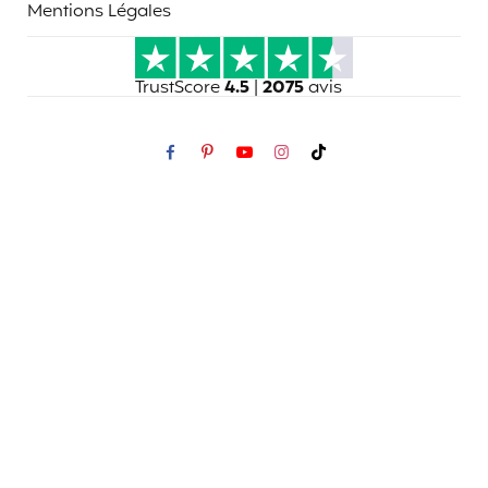
Mentions Légales
TrustScore
4.5
|
2075
avis