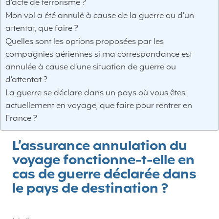
d’acte de terrorisme ?
Mon vol a été annulé à cause de la guerre ou d’un
attentat, que faire ?
Quelles sont les options proposées par les
compagnies aériennes si ma correspondance est
annulée à cause d’une situation de guerre ou
d’attentat ?
La guerre se déclare dans un pays où vous êtes
actuellement en voyage, que faire pour rentrer en
France ?
L’assurance annulation du
voyage fonctionne-t-elle en
cas de guerre déclarée dans
le pays de destination ?