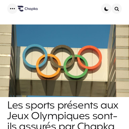
Menu
Searc
Les sports présents aux
Jeux Olympiques sont-
ils assurés par Chapka