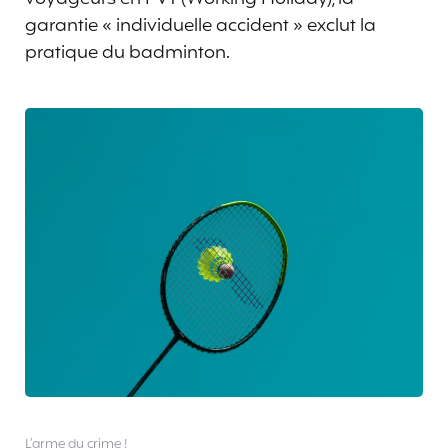
garantie « individuelle accident » exclut la
pratique du badminton.
L’arme du crime !