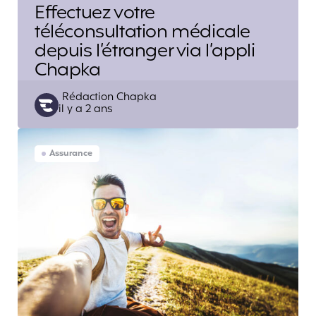
Effectuez votre
téléconsultation médicale
depuis l’étranger via l’appli
Chapka
Posted
Rédaction Chapka
il y a 2 ans
by
Assurance