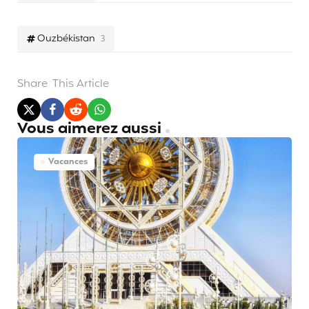
Ouzbékistan
3
Share
This Article
Vous aimerez aussi
Vacances