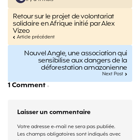
by
Post
Retour sur le projet de volontariat
navigation
solidaire en Afrique initié par Alex
Vizeo
Article précédent
Nouvel Angle, une association qui
sensibilise aux dangers de la
déforestation amazonienne
Next Post
1 Comment
Laisser un commentaire
Votre adresse e-mail ne sera pas publiée.
Les champs obligatoires sont indiqués avec