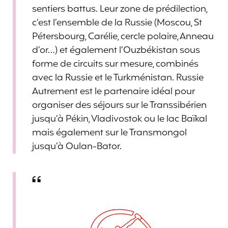
sentiers battus. Leur zone de prédilection,
c’est l’ensemble de la Russie (Moscou, St
Pétersbourg, Carélie, cercle polaire, Anneau
d’or…) et également l’Ouzbékistan sous
forme de circuits sur mesure, combinés
avec la Russie et le Turkménistan. Russie
Autrement est le partenaire idéal pour
organiser des séjours sur le Transsibérien
jusqu’à Pékin, Vladivostok ou le lac Baïkal
mais également sur le Transmongol
jusqu’à Oulan-Bator.