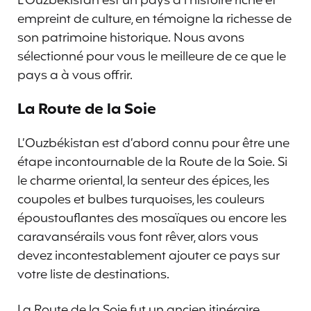
L’Ouzbékistan est un pays à l’histoire riche et
empreint de culture, en témoigne la richesse de
son patrimoine historique. Nous avons
sélectionné pour vous le meilleure de ce que le
pays a à vous offrir.
La Route de la Soie
L’Ouzbékistan est d’abord connu pour être une
étape incontournable de la Route de la Soie. Si
le charme oriental, la senteur des épices, les
coupoles et bulbes turquoises, les couleurs
époustouflantes des mosaïques ou encore les
caravansérails vous font rêver, alors vous
devez incontestablement ajouter ce pays sur
votre liste de destinations.
La Route de la Soie fut un ancien itinéraire