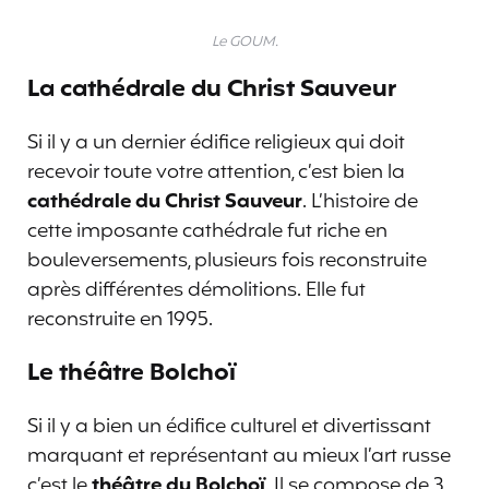
Le GOUM.
La cathédrale du Christ Sauveur
Si il y a un dernier édifice religieux qui doit
recevoir toute votre attention, c’est bien la
cathédrale du Christ Sauveur
. L’histoire de
cette imposante cathédrale fut riche en
bouleversements, plusieurs fois reconstruite
après différentes démolitions. Elle fut
reconstruite en 1995.
Le théâtre Bolchoï
Si il y a bien un édifice culturel et divertissant
marquant et représentant au mieux l’art russe
c’est le
théâtre du Bolchoï
. Il se compose de 3