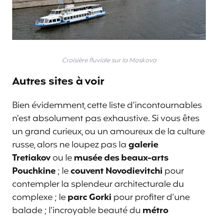
Croisière fluviale sur la Moskova
Autres sites à voir
Bien évidemment, cette liste d’incontournables
n’est absolument pas exhaustive. Si vous êtes
un grand curieux, ou un amoureux de la culture
russe, alors ne loupez pas la
galerie
Tretiakov
ou le
musée des beaux-arts
Pouchkine
; le
couvent Novodievitchi
pour
contempler la splendeur architecturale du
complexe ; le
parc Gorki
pour profiter d’une
balade ; l’incroyable beauté du
métro