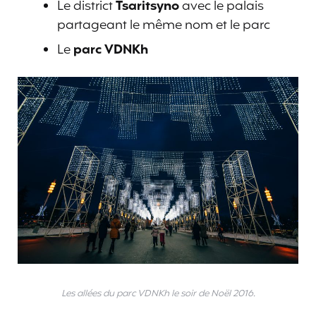
Le district
Tsaritsyno
avec le palais
partageant le même nom et le parc
Le
parc VDNKh
Les allées du parc VDNKh le soir de Noël 2016.