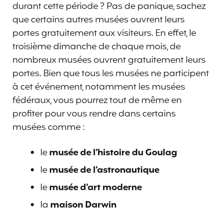
durant cette période ? Pas de panique, sachez
que certains autres musées ouvrent leurs
portes gratuitement aux visiteurs. En effet, le
troisième dimanche de chaque mois, de
nombreux musées ouvrent gratuitement leurs
portes. Bien que tous les musées ne participent
à cet événement, notamment les musées
fédéraux, vous pourrez tout de même en
profiter pour vous rendre dans certains
musées comme :
le
musée de l’histoire du Goulag
le
musée de l’astronautique
le
musée d’art moderne
la
maison Darwin