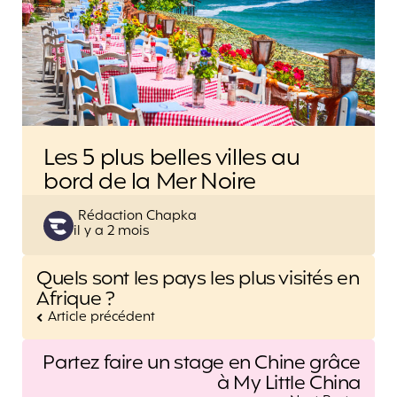
Les 5 plus belles villes au
bord de la Mer Noire
Posted
Rédaction Chapka
il y a 2 mois
by
Post
Quels sont les pays les plus visités en
navigation
Afrique ?
Article précédent
Partez faire un stage en Chine grâce
à My Little China