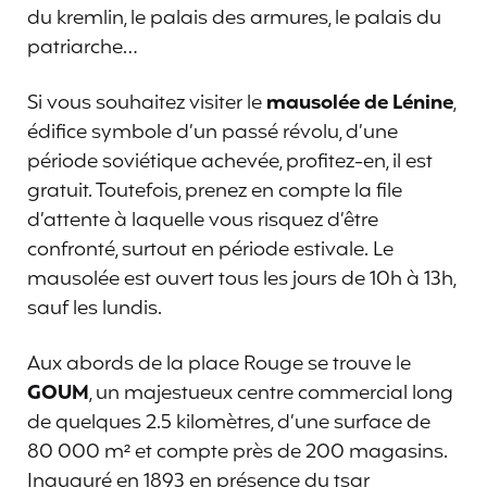
du kremlin, le palais des armures, le palais du
patriarche…
Si vous souhaitez visiter le
mausolée de Lénine
,
édifice symbole d’un passé révolu, d’une
période soviétique achevée, profitez-en, il est
gratuit. Toutefois, prenez en compte la file
d’attente à laquelle vous risquez d’être
confronté, surtout en période estivale. Le
mausolée est ouvert tous les jours de 10h à 13h,
sauf les lundis.
Aux abords de la place Rouge se trouve le
GOUM
, un majestueux centre commercial long
de quelques 2.5 kilomètres, d’une surface de
80 000 m² et compte près de 200 magasins.
Inauguré en 1893 en présence du tsar