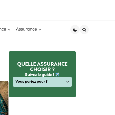
nce
Assurance
Search
QUELLE ASSURANCE
CHOISIR ?
Suivez le guide !