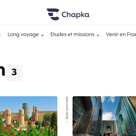
Long voyage
Etudes et missions
Venir en Fra
n
3
Asie centrale