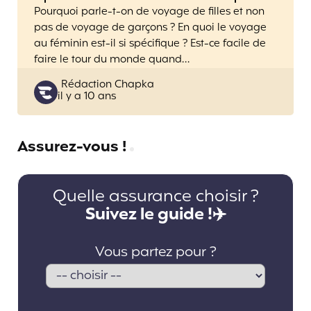
Pourquoi parle-t-on de voyage de filles et non
pas de voyage de garçons ? En quoi le voyage
au féminin est-il si spécifique ? Est-ce facile de
faire le tour du monde quand…
Posted
Rédaction Chapka
il y a 10 ans
by
Assurez-vous !