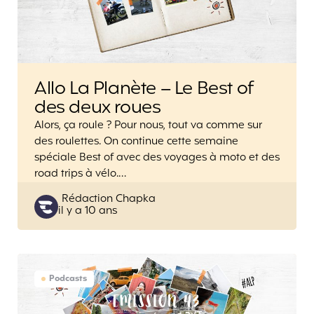
Allo La Planète – Le Best of
des deux roues
Alors, ça roule ? Pour nous, tout va comme sur
des roulettes. On continue cette semaine
spéciale Best of avec des voyages à moto et des
road trips à vélo.…
Posted
Rédaction Chapka
il y a 10 ans
by
Podcasts