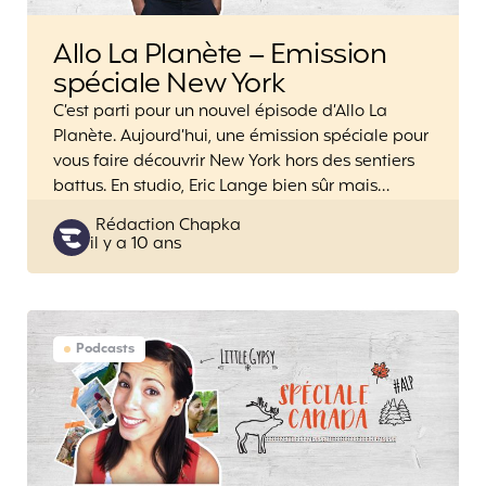
Allo La Planète – Emission
spéciale New York
C’est parti pour un nouvel épisode d’Allo La
Planète. Aujourd’hui, une émission spéciale pour
vous faire découvrir New York hors des sentiers
battus. En studio, Eric Lange bien sûr mais…
Posted
Rédaction Chapka
il y a 10 ans
by
Podcasts