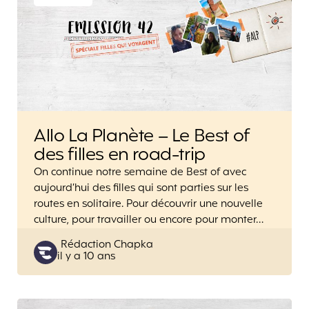
Allo La Planète – Le Best of
des filles en road-trip
On continue notre semaine de Best of avec
aujourd’hui des filles qui sont parties sur les
routes en solitaire. Pour découvrir une nouvelle
culture, pour travailler ou encore pour monter…
Posted
Rédaction Chapka
il y a 10 ans
by