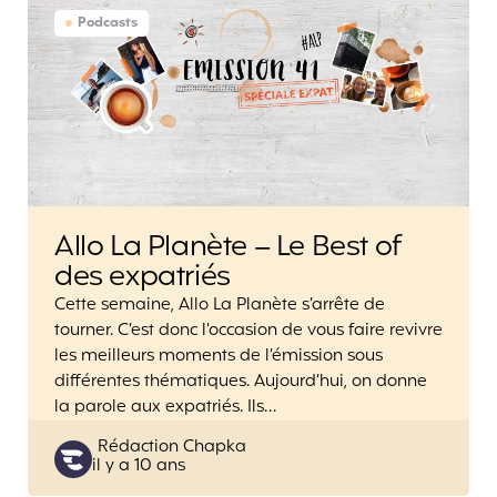
Podcasts
Allo La Planète – Le Best of
des expatriés
Cette semaine, Allo La Planète s’arrête de
tourner. C’est donc l’occasion de vous faire revivre
les meilleurs moments de l’émission sous
différentes thématiques. Aujourd’hui, on donne
la parole aux expatriés. Ils…
Posted
Rédaction Chapka
il y a 10 ans
by