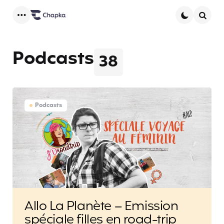
Menu
Searc
Podcasts
38
Podcasts
Allo La Planète – Emission
spéciale filles en road-trip