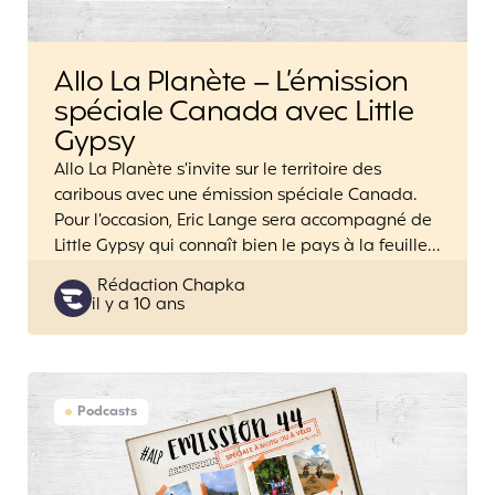
Allo La Planète – L’émission
spéciale Canada avec Little
Gypsy
Allo La Planète s’invite sur le territoire des
caribous avec une émission spéciale Canada.
Pour l’occasion, Eric Lange sera accompagné de
Little Gypsy qui connaît bien le pays à la feuille…
Posted
Rédaction Chapka
il y a 10 ans
by
Podcasts