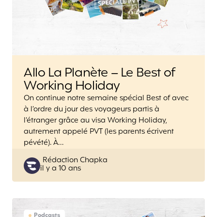
Allo La Planète – Le Best of
Working Holiday
On continue notre semaine spécial Best of avec
à l’ordre du jour des voyageurs partis à
l’étranger grâce au visa Working Holiday,
autrement appelé PVT (les parents écrivent
pévété). À…
Posted
Rédaction Chapka
il y a 10 ans
by
Podcasts