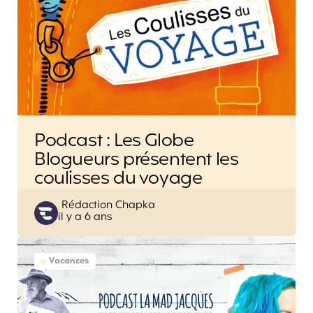
Podcast : Les Globe
Blogueurs présentent les
coulisses du voyage
Posted
Rédaction Chapka
il y a 6 ans
by
Vacances