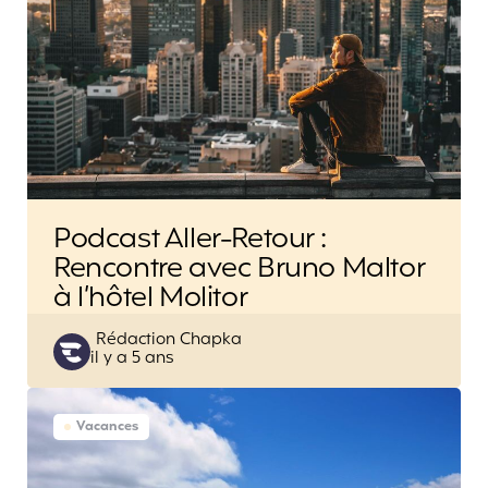
Podcast Aller-Retour :
Rencontre avec Bruno Maltor
à l’hôtel Molitor
Posted
Rédaction Chapka
il y a 5 ans
by
Vacances