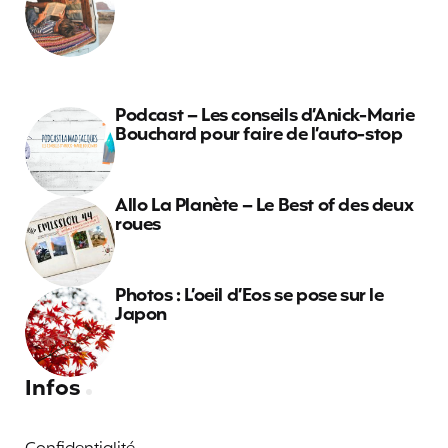
Podcast – Les conseils d’Anick-Marie
Bouchard pour faire de l’auto-stop
Allo La Planète – Le Best of des deux
roues
Photos : L’oeil d’Eos se pose sur le
Japon
Infos