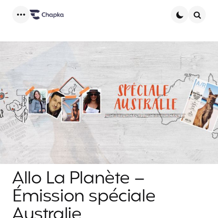
Menu
Searc
Allo La Planète –
Émission spéciale
Australie