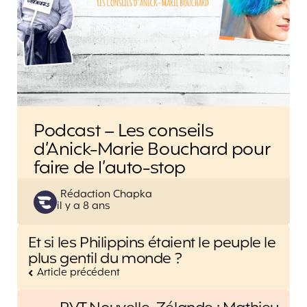
Podcast – Les conseils
d’Anick-Marie Bouchard pour
faire de l’auto-stop
Posted
Rédaction Chapka
il y a 8 ans
by
Post
Et si les Philippins étaient le peuple le
navigation
plus gentil du monde ?
Article précédent