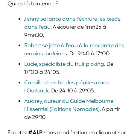
Qui est à l’antenne ?
Jenny se lance dans l’écriture les pieds
dans l’eau
. A écouter de 1mn25 à
9mn30.
Robert se jette à l’eau à la rencontre des
requins-baleines
. De 9″40 à 17″00.
Lucie, spécialiste du fruit picking
. De
17″00 à 24″05.
Camille cherche des pépites dans
l’Outback
. De 24″10 à 29″05.
Audrey, auteur du Guide Melbourne
l’Essentiel (Editions Nomades)
. A partir
de 29″10.
Ecoutez
#ALP
sans modération en cliquant sur