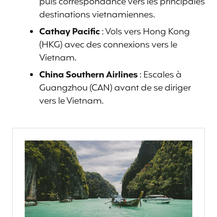
puis correspondance vers les principales
destinations vietnamiennes.
Cathay Pacific
: Vols vers Hong Kong
(HKG) avec des connexions vers le
Vietnam.
China Southern Airlines
: Escales à
Guangzhou (CAN) avant de se diriger
vers le Vietnam.