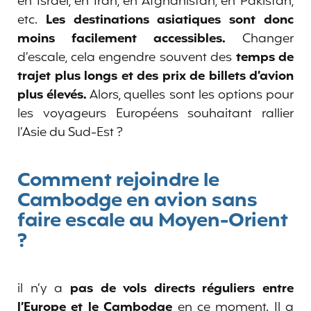
en Israël, en Iran, en Afghanistan, en Pakistan,
etc.
Les destinations asiatiques sont donc
moins facilement accessibles.
Changer
d’escale, cela engendre souvent des
temps de
trajet plus longs et des prix de billets d’avion
plus élevés.
Alors, quelles sont les options pour
les voyageurs Européens souhaitant rallier
l’Asie du Sud-Est ?
Comment rejoindre le
Cambodge en avion sans
faire escale au Moyen-Orient
?
il n’y a
pas de vols directs réguliers entre
l’Europe et le Cambodge
en ce moment. Il a