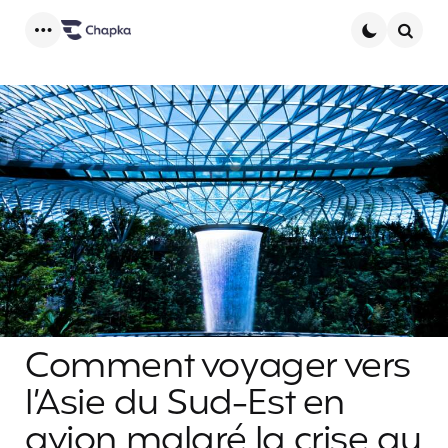
Menu
Searc
Comment voyager vers
l’Asie du Sud-Est en
avion malgré la crise au