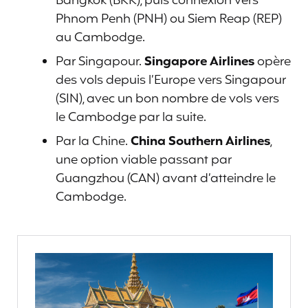
Bangkok (BKK), puis connexion vers
Phnom Penh (PNH) ou Siem Reap (REP)
au Cambodge.
Par Singapour.
Singapore Airlines
opère
des vols depuis l’Europe vers Singapour
(SIN), avec un bon nombre de vols vers
le Cambodge par la suite.
Par la Chine.
China Southern Airlines
,
une option viable passant par
Guangzhou (CAN) avant d’atteindre le
Cambodge.