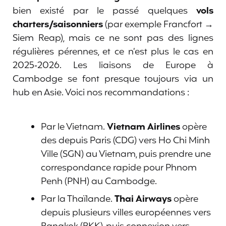
bien existé par le passé quelques
vols
charters/saisonniers
(par exemple Francfort →
Siem Reap), mais ce ne sont pas des lignes
régulières pérennes, et ce n’est plus le cas en
2025‑2026. Les liaisons de Europe à
Cambodge se font presque toujours via un
hub en Asie. Voici nos recommandations :
Par le Vietnam.
Vietnam Airlines
opère
des depuis Paris (CDG) vers Ho Chi Minh
Ville (SGN) au Vietnam, puis prendre une
correspondance rapide pour Phnom
Penh (PNH) au Cambodge.
Par la Thaïlande.
Thai Airways
opère
depuis plusieurs villes européennes vers