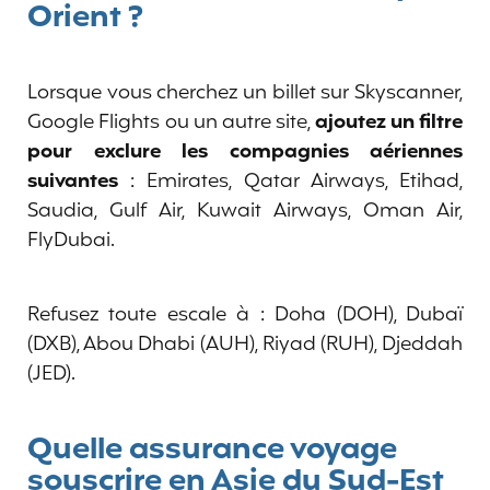
Orient ?
Lorsque vous cherchez un billet sur Skyscanner,
Google Flights ou un autre site,
ajoutez un filtre
pour exclure les compagnies aériennes
suivantes
: Emirates, Qatar Airways, Etihad,
Saudia, Gulf Air, Kuwait Airways, Oman Air,
FlyDubai.
Refusez toute escale à : Doha (DOH), Dubaï
(DXB), Abou Dhabi (AUH), Riyad (RUH), Djeddah
(JED).
Quelle assurance voyage
souscrire en Asie du Sud-Est