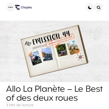
Menu
Searc
Allo La Planète – Le Best
of des deux roues
3 Min
de lecture