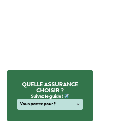
QUELLE ASSURANCE
CHOISIR ?
Suivez le guide !