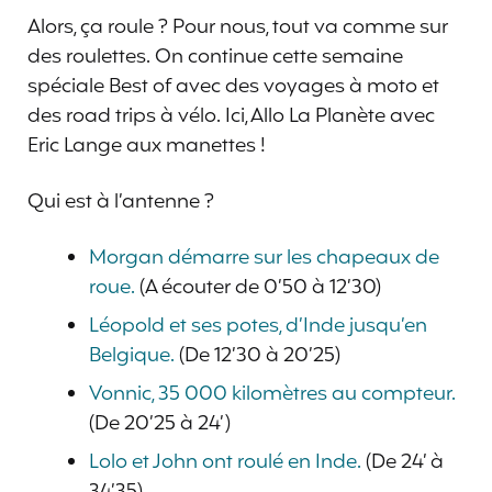
Alors, ça roule ? Pour nous, tout va comme sur
des roulettes. On continue cette semaine
spéciale Best of avec des voyages à moto et
des road trips à vélo. Ici, Allo La Planète avec
Eric Lange aux manettes !
Qui est à l’antenne ?
Morgan démarre sur les chapeaux de
roue.
(A écouter de 0’50 à 12’30)
Léopold et ses potes, d’Inde jusqu’en
Belgique.
(De 12’30 à 20’25)
Vonnic, 35 000 kilomètres au compteur.
(De 20’25 à 24’)
Lolo et John ont roulé en Inde.
(De 24’ à
34’35)