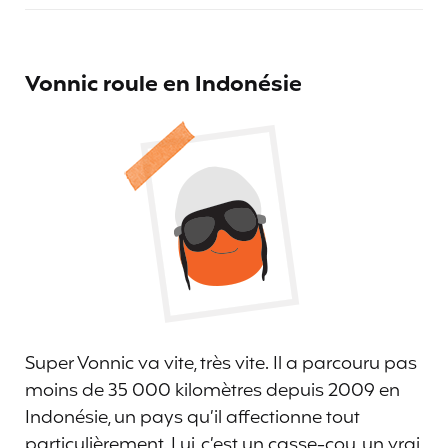
Vonnic roule en Indonésie
Super Vonnic va vite, très vite. Il a parcouru pas
moins de 35 000 kilomètres depuis 2009 en
Indonésie, un pays qu’il affectionne tout
particulièrement. Lui, c’est un casse-cou, un vrai