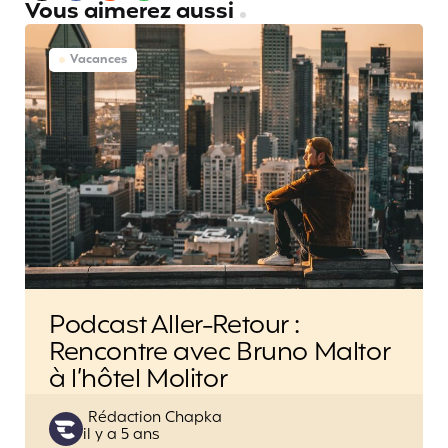
Vous aimerez aussi
Vacances
Podcast Aller-Retour :
Rencontre avec Bruno Maltor
à l’hôtel Molitor
Posted
Rédaction Chapka
il y a 5 ans
by