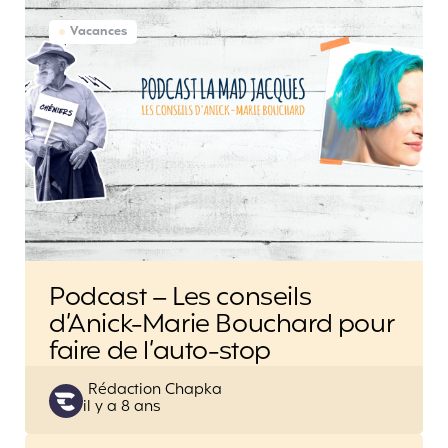
Vacances
Podcast – Les conseils
d’Anick-Marie Bouchard pour
faire de l’auto-stop
Posted
Rédaction Chapka
il y a 8 ans
by
Post