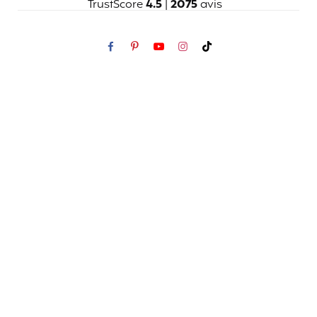
TrustScore
4.5
|
2075
avis