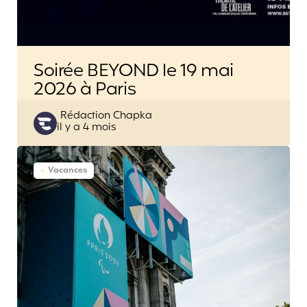
Soirée BEYOND le 19 mai
2026 à Paris
Posted
Rédaction Chapka
il y a 4 mois
by
Vacances