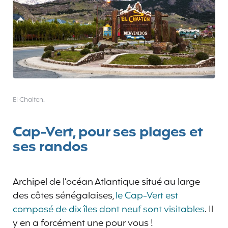
El Chalten.
Cap-Vert, pour ses plages et
ses randos
Archipel de l’océan Atlantique situé au large
des côtes sénégalaises,
le Cap-Vert est
composé de dix îles dont neuf sont visitables
. Il
y en a forcément une pour vous !