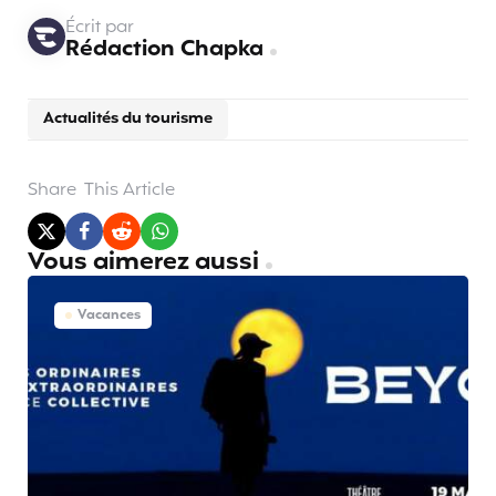
Écrit par
Rédaction Chapka
Actualités du tourisme
Share
This Article
Vous aimerez aussi
Vacances