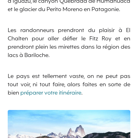
d’Iguazú, le canyon Quebrada de Humahuaca
et le glacier du Perito Moreno en Patagonie.
Les randonneurs prendront du plaisir à El
Chalten pour aller défier le Fitz Roy et en
prendront plein les mirettes dans la région des
lacs à Bariloche.
Le pays est tellement vaste, on ne peut pas
tout voir, ni tout faire, alors faites en sorte de
bien
préparer votre itinéraire
.