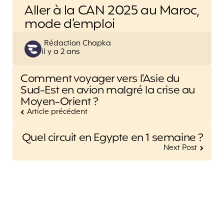
Aller à la CAN 2025 au Maroc,
mode d’emploi
Posted
Rédaction Chapka
il y a 2 ans
by
Post
Comment voyager vers l'Asie du
navigation
Sud-Est en avion malgré la crise au
Moyen-Orient ?
Article précédent
Quel circuit en Egypte en 1 semaine ?
Next Post