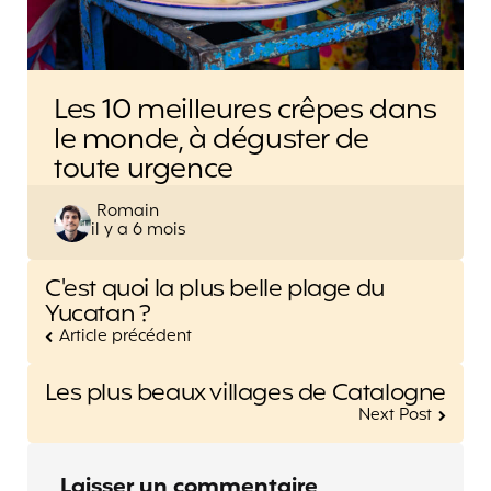
Les 10 meilleures crêpes dans
le monde, à déguster de
toute urgence
Posted
Romain
il y a 6 mois
by
Post
C'est quoi la plus belle plage du
navigation
Yucatan ?
Article précédent
Les plus beaux villages de Catalogne
Next Post
Laisser un commentaire