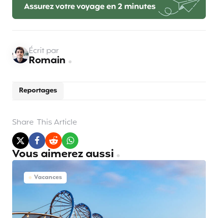
Écrit par
Romain
Reportages
Share
This Article
Vous aimerez aussi
Vacances