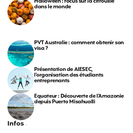
Halloween : focus sur la citrouille
dans le monde
PVT Australie : comment obtenir son
visa ?
Présentation de AIESEC,
l’organisation des étudiants
entreprenants
Equateur : Découverte de l’Amazonie
depuis Puerto Misahualli
Infos