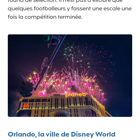
round de sélection. Il n’est pas à exclure que
quelques footballeurs y fassent une escale une
fois la compétition terminée.
Orlando, la ville de Disney World