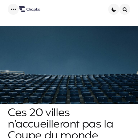
Menu
Searc
Ces 20 villes
n’accueilleront pas la
Coupe du monde