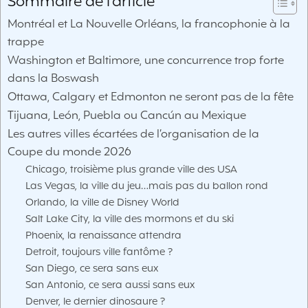
Sommaire de l'article
Montréal et La Nouvelle Orléans, la francophonie à la
trappe
Washington et Baltimore, une concurrence trop forte
dans la Boswash
Ottawa, Calgary et Edmonton ne seront pas de la fête
Tijuana, León, Puebla ou Cancún au Mexique
Les autres villes écartées de l’organisation de la
Coupe du monde 2026
Chicago, troisième plus grande ville des USA
Las Vegas, la ville du jeu…mais pas du ballon rond
Orlando, la ville de Disney World
Salt Lake City, la ville des mormons et du ski
Phoenix, la renaissance attendra
Detroit, toujours ville fantôme ?
San Diego, ce sera sans eux
San Antonio, ce sera aussi sans eux
Denver, le dernier dinosaure ?