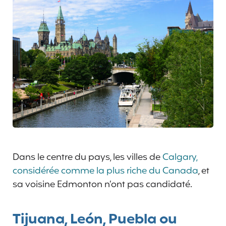
Dans le centre du pays, les villes de
Calgary,
considérée comme la plus riche du Canada
, et
sa voisine Edmonton n’ont pas candidaté.
Tijuana, León, Puebla ou