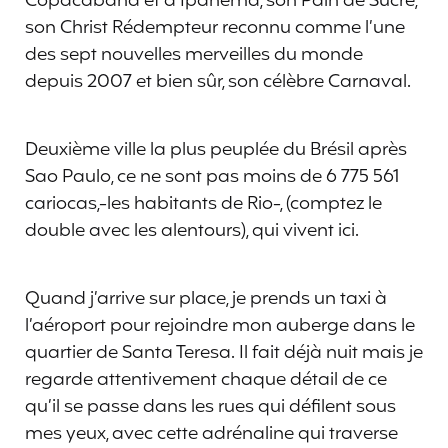
Copacabana et d’Ipanema, son Pain de Sucre,
son Christ Rédempteur reconnu comme l’une
des sept nouvelles merveilles du monde
depuis 2007 et bien sûr, son célèbre Carnaval.
Deuxième ville la plus peuplée du Brésil après
Sao Paulo, ce ne sont pas moins de 6 775 561
cariocas,-les habitants de Rio-, (comptez le
double avec les alentours), qui vivent ici.
Quand j’arrive sur place, je prends un taxi à
l’aéroport pour rejoindre mon auberge dans le
quartier de Santa Teresa. Il fait déjà nuit mais je
regarde attentivement chaque détail de ce
qu’il se passe dans les rues qui défilent sous
mes yeux, avec cette adrénaline qui traverse