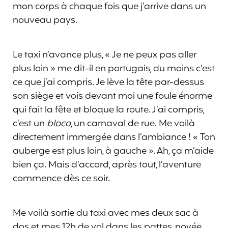
mon corps à chaque fois que j’arrive dans un
nouveau pays.
Le taxi n’avance plus, « Je ne peux pas aller
plus loin » me dit-il en portugais, du moins c’est
ce que j’ai compris. Je lève la tête par-dessus
son siège et vois devant moi une foule énorme
qui fait la fête et bloque la route. J’ai compris,
c’est un
bloco
, un carnaval de rue. Me voilà
directement immergée dans l’ambiance ! « Ton
auberge est plus loin, à gauche ». Ah, ça m’aide
bien ça. Mais d’accord, après tout, l’aventure
commence dès ce soir.
Me voilà sortie du taxi avec mes deux sac à
dos et mes 12h de vol dans les pattes, noyée