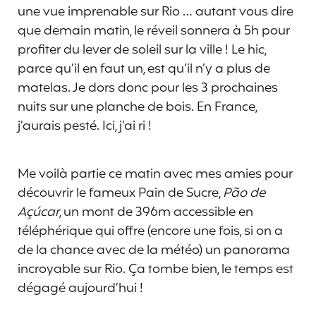
une vue imprenable sur Rio … autant vous dire
que demain matin, le réveil sonnera à 5h pour
profiter du lever de soleil sur la ville ! Le hic,
parce qu’il en faut un, est qu’il n’y a plus de
matelas. Je dors donc pour les 3 prochaines
nuits sur une planche de bois. En France,
j’aurais pesté. Ici, j’ai ri !
Me voilà partie ce matin avec mes amies pour
découvrir le fameux Pain de Sucre,
Pão de
Açúcar
, un mont de 396m accessible en
téléphérique qui offre (encore une fois, si on a
de la chance avec de la météo) un panorama
incroyable sur Rio. Ça tombe bien, le temps est
dégagé aujourd’hui !