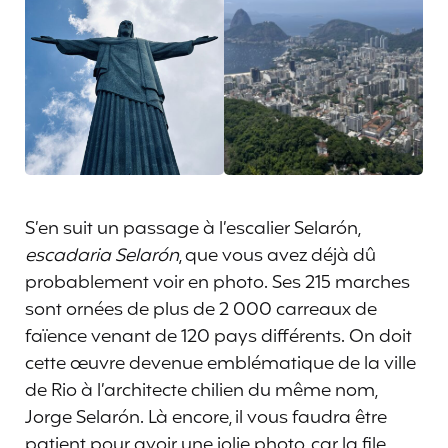
S’en suit un passage à l’escalier Selarón,
escadaria Selarón
, que vous avez déjà dû
probablement voir en photo. Ses 215 marches
sont ornées de plus de 2 000 carreaux de
faïence venant de 120 pays différents. On doit
cette œuvre devenue emblématique de la ville
de Rio à l’architecte chilien du même nom,
Jorge Selarón. Là encore, il vous faudra être
patient pour avoir une jolie photo, car la file