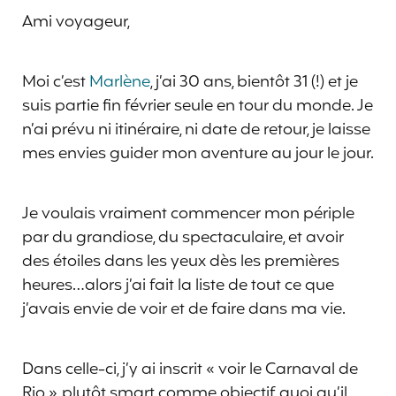
Ami voyageur,
Moi c’est
Marlène
, j’ai 30 ans, bientôt 31 (!) et je
suis partie fin février seule en tour du monde. Je
n’ai prévu ni itinéraire, ni date de retour, je laisse
mes envies guider mon aventure au jour le jour.
Je voulais vraiment commencer mon périple
par du grandiose, du spectaculaire, et avoir
des étoiles dans les yeux dès les premières
heures…alors j’ai fait la liste de tout ce que
j’avais envie de voir et de faire dans ma vie.
Dans celle-ci, j’y ai inscrit « voir le Carnaval de
Rio », plutôt smart comme objectif, quoi qu’il