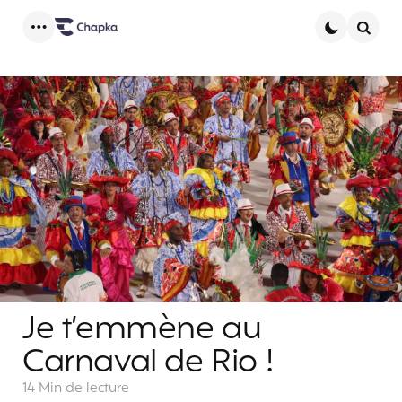
Menu
Searc
Je t’emmène au
Carnaval de Rio !
14 Min
de lecture