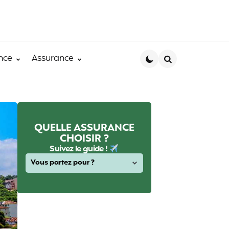
nce
Assurance
Search
QUELLE ASSURANCE
CHOISIR ?
Suivez le guide !