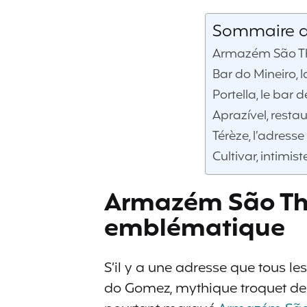
Sommaire de 
Armazém São Th
Bar do Mineiro, 
Portella, le bar d
Aprazível, resta
Térèze, l’adresse
Cultivar, intimist
Armazém São Thi
emblématique
S’il y a une adresse que tous les
do Gomez, mythique troquet de Sa