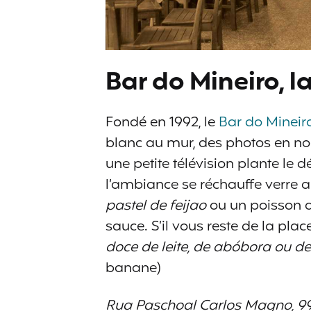
Bar do Mineiro, l
Fondé en 1992, le
Bar do Mineir
blanc au mur, des photos en noir
une petite télévision plante le d
l’ambiance se réchauffe verre ap
pastel de feijao
ou un poisson a
sauce. S’il vous reste de la plac
doce de leite, de abóbora ou 
banane)
Rua Paschoal Carlos Magno, 99,