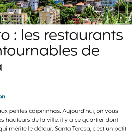
o : les restaurants
ntournables de
a
on
x petites caïpirinhas. Aujourd’hui, on vous
hauteurs de la ville, il y a ce quartier dont
qui mérite le détour. Santa Teresa, c’est un petit