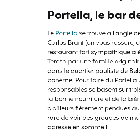
Portella, le bar d
Le
Portella
se trouve à l’angle d
Carlos Brant (on vous rassure, o
restaurant fort sympathique a é
Teresa par une famille originair
dans le quartier pauliste de Bel
bohème. Pour faire du Portella u
responsables se basent sur trois 
la bonne nourriture et de la bièr
d’ailleurs fièrement pendues au
rare de voir des groupes de m
adresse en somme !