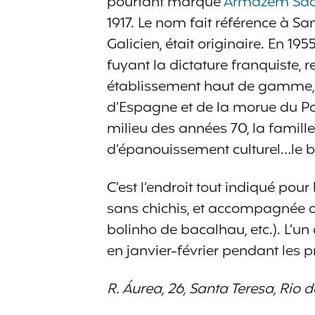
pourtant marqué
Armazém São
1917. Le nom fait référence à S
Galicien, était originaire. En 1
fuyant la dictature franquiste, r
établissement haut de gamme, im
d’Espagne et de la morue du Por
milieu des années 70, la famill
d’épanouissement culturel…le 
C’est l’endroit tout indiqué pour
sans chichis, et accompagnée
bolinho de bacalhau, etc.). L’un
en janvier-février pendant les 
R. Áurea, 26, Santa Teresa, Rio d