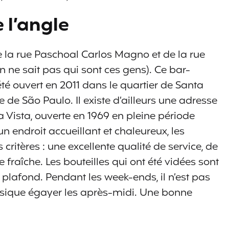
e l’angle
e la rue Paschoal Carlos Magno et de la rue
n ne sait pas qui sont ces gens). Ce bar-
té ouvert en 2011 dans le quartier de Santa
e de São Paulo. Il existe d’ailleurs une adresse
a Vista, ouverte en 1969 en pleine période
n endroit accueillant et chaleureux, les
critères : une excellente qualité de service, de
e fraîche. Les bouteilles qui ont été vidées sont
 plafond. Pendant les week-ends, il n’est pas
usique égayer les après-midi. Une bonne