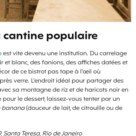
a cantine populaire
o
est vite devenu une institution. Du carrelage
 et blanc, des fanions, des affiches datées et
écor de ce bistrot pas tape à l’œil où
rès verre. L’endroit idéal pour partager des
vec sa montagne de riz et de haricots noir en
e pour le dessert, laissez-vous tenter par un
de banana
(douceur de lait, de citrouille ou de
 Santa Teresa, Rio de Janeiro