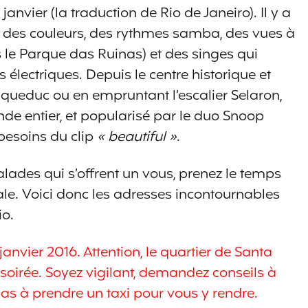
janvier (la traduction de Rio de Janeiro). Il y a
, des couleurs, des rythmes samba, des vues à
s le Parque das Ruinas) et des singes qui
s électriques. Depuis le centre historique et
aqueduc ou en empruntant l’escalier Selaron,
e entier, et popularisé par le duo Snoop
besoins du clip
« beautiful »
.
lades qui s’offrent un vous, prenez le temps
le. Voici donc les adresses incontournables
io.
janvier 2016. Attention, le quartier de Santa
 soirée. Soyez vigilant, demandez conseils à
pas à prendre un taxi pour vous y rendre.