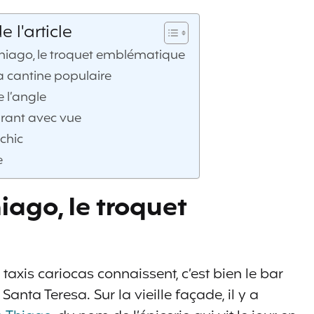
l'article
iago, le troquet emblématique
la cantine populaire
e l’angle
urant avec vue
 chic
e
ago, le troquet
 taxis cariocas connaissent, c’est bien le bar
nta Teresa. Sur la vieille façade, il y a