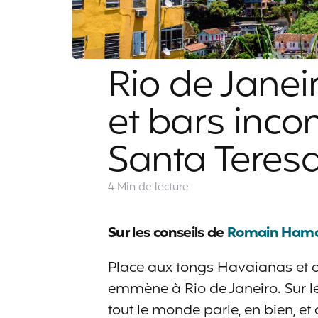
Rio de Janeir
et bars inco
Santa Teres
4 Min
de lecture
Sur les conseils de
Romain Ham
Place aux tongs Havaianas et au
emmène à Rio de Janeiro. Sur les 
tout le monde parle, en bien, et 