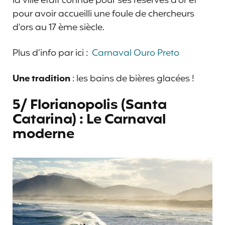
la ville était connue pour ses réserves d’or et
pour avoir accueilli une foule de chercheurs
d’ors au 17 ème siècle.
Plus d’info par ici :
Carnaval Ouro Preto
Une tradition
: les bains de bières glacées !
5/ Florianopolis (Santa
Catarina) : Le Carnaval
moderne