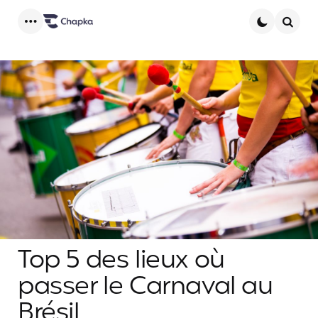
Menu
Searc
Top 5 des lieux où
passer le Carnaval au
Brésil