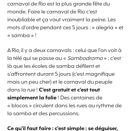
carnaval de Rio est la plus grande fête du
monde. Faire le carnaval de Rio c’est
inoubliable et ça vaut vraiment la peine. Les
mots d’ordre pendant ces 5 jours : « alegria » et
« samba » !
A Rio, il y a deux carnavals : celui que l’on voit à
la télé qui se passe au «
Sambodromo
» : c’est
là que les écoles de samba défilent et
s’affrontent durant 5 jours (c’est magnifique
mais un peu cher) et le carnaval du peuple
dans la rue !
C’est gratuit et c’est tout
simplement la folie
! Des centaines de
« blocos » circulent dans les rues au rythme de
la samba et des percussions.
Ce qu’il faut faire : c’est simple : se déguiser,