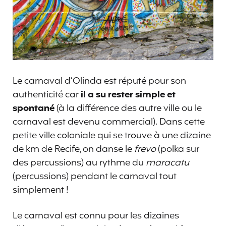
Le carnaval d’Olinda est réputé pour son
authenticité car
il a su rester simple et
spontané
(à la différence des autre ville ou le
carnaval est devenu commercial). Dans cette
petite ville coloniale qui se trouve à une dizaine
de km de Recife, on danse le
frevo
(polka sur
des percussions) au rythme du
maracatu
(percussions) pendant le carnaval tout
simplement !
Le carnaval est connu pour les dizaines