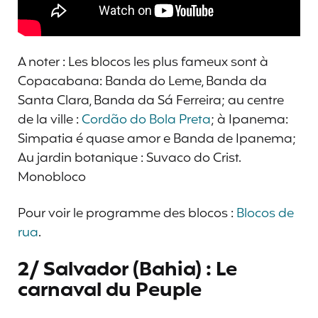
A noter : Les blocos les plus fameux sont à
Copacabana: Banda do Leme, Banda da
Santa Clara, Banda da Sá Ferreira; au centre
de la ville :
Cordão do Bola Preta
; à Ipanema:
Simpatia é quase amor e Banda de Ipanema;
Au jardin botanique : Suvaco do Crist.
Monobloco
Pour voir le programme des blocos :
Blocos de
rua
.
2/ Salvador (Bahia) : Le
carnaval du Peuple