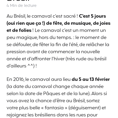
4 Min
de lecture
Au Brésil, le carnaval c’est sacré !
C’est 5 jours
(oui rien que ça !) de fête, de musique, de joies
et de folies
! Le carnaval c’est un moment un
peu magique, hors du temps. : le moment de
se défouler, de fêter la fin de l’été, de relâcher la
pression avant de commencer la nouvelle
année et d’affronter l’hiver (très rude au brésil
d’ailleurs ^^) !
En 2016, le carnaval aura lieu
du 5 au 13 février
(la date du carnaval change chaque année
selon la date de Pâques et de la lune). Alors si
vous avez la chance d’être au Brésil, sortez
votre plus belle « fantasia » (déguisement) et
rejoignez les brésiliens dans les rues pour