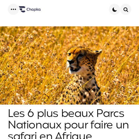
Menu
Searc
Les 6 plus beaux Parcs
Nationaux pour faire un
safari en Afrique