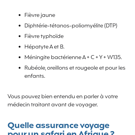
Fièvre jaune
Diphtérie-tétanos-poliomyélite (DTP)
Fièvre typhoïde
Hépatyte A et B.
Méningite bactérienne A + C + Y + W135.
Rubéole, oreillons et rougeole et pour les
enfants.
Vous pouvez bien entendu en parler à votre
médecin traitant avant de voyager.
Quelle assurance voyage
pour un safari en Afrique ?