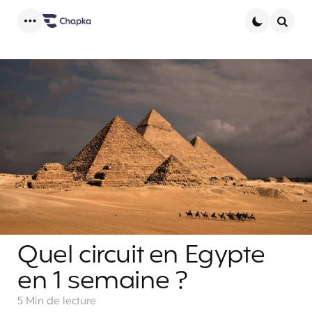
Menu
Searc
Quel circuit en Egypte
en 1 semaine ?
5 Min
de lecture