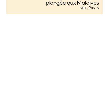
plongée aux Maldives
Next Post