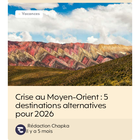
Vacances
Crise au Moyen-Orient : 5
destinations alternatives
pour 2026
Posted
Rédaction Chapka
il y a 5 mois
by