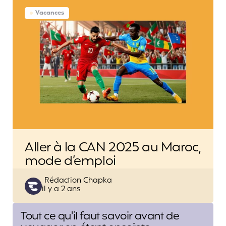
Vacances
Aller à la CAN 2025 au Maroc,
mode d’emploi
Posted
Rédaction Chapka
il y a 2 ans
by
Post
Tout ce qu'il faut savoir avant de
navigation