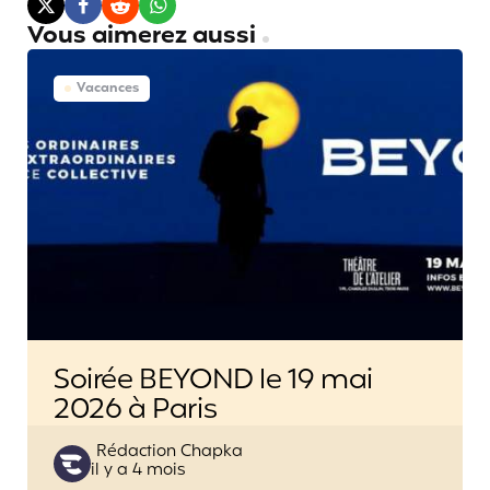
Vous aimerez aussi
Vacances
Soirée BEYOND le 19 mai
2026 à Paris
Posted
Rédaction Chapka
il y a 4 mois
by