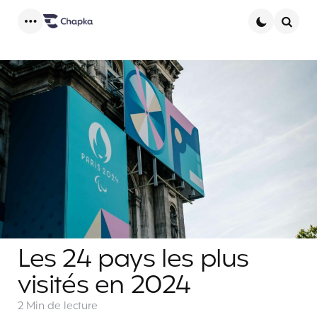
Menu
Searc
Les 24 pays les plus
visités en 2024
2 Min
de lecture