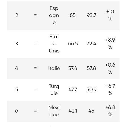
Esp
+10
2
=
agn
85
93.7
%
e
Etat
+8.9
3
=
s-
66.5
72.4
%
Unis
+0.6
4
=
Italie
57.4
57.8
%
Turq
+6.7
5
=
47.7
50.9
uie
%
Mexi
+6.8
6
=
42.1
45
que
%