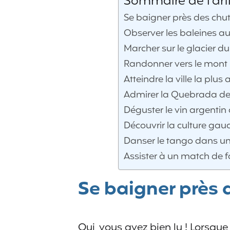
Sommaire de l'arti
Se baigner près des chu
Observer les baleines au
Marcher sur le glacier d
Randonner vers le mont 
Atteindre la ville la pl
Admirer la Quebrada de
Déguster le vin argenti
Découvrir la culture gau
Danser le tango dans u
Assister à un match de f
Se baigner près 
Oui, vous avez bien lu ! Lorsqu