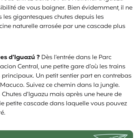
ibilité de vous baigner. Bien évidemment, il ne
s les gigantesques chutes depuis les
ine naturelle arrosée par une cascade plus
es d’Iguazú ?
Dès l’entrée dans le Parc
acion Central, une petite gare d’où les trains
its principaux. Un petit sentier part en contrebas
ro Macuco. Suivez ce chemin dans la jungle.
s Chutes d’Iguazu mais après une heure de
ie petite cascade dans laquelle vous pouvez
té.