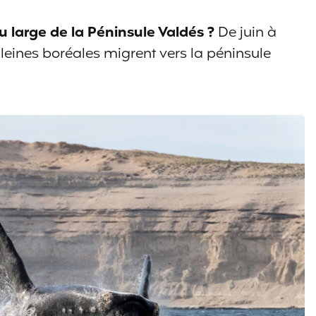
 large de la Péninsule Valdés ?
De juin à
eines boréales migrent vers la péninsule