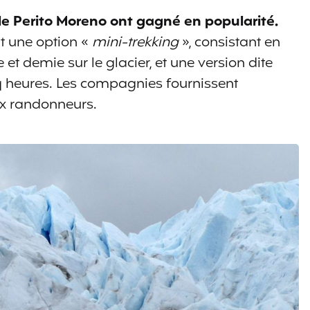
le Perito Moreno ont gagné en popularité.
t une option «
mini-trekking
», consistant en
t demie sur le glacier, et une version dite
nq heures. Les compagnies fournissent
x randonneurs.