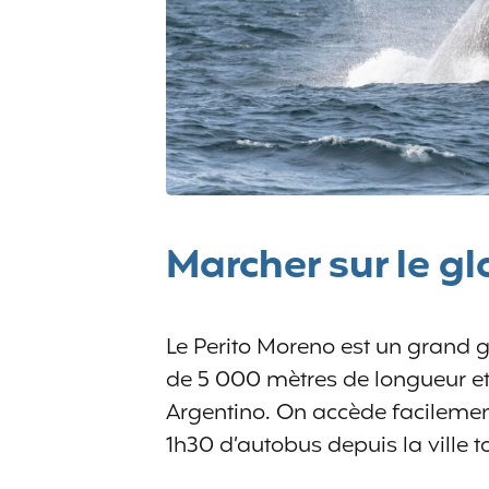
Marcher sur le gl
Le Perito Moreno est un grand gl
de 5 000 mètres de longueur et
Argentino. On accède facilemen
1h30 d’autobus depuis la ville t