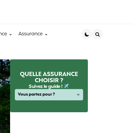
nce
Assurance
Search
QUELLE ASSURANCE
CHOISIR ?
Suivez le guide !