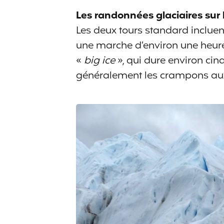
Les randonnées glaciaires sur 
Les deux tours standard incluen
une marche d’environ une heure e
«
big ice
», qui dure environ ci
généralement les crampons au