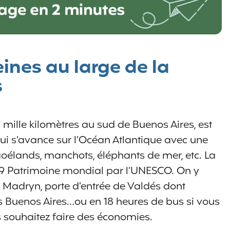
ines au large de la
s
 mille kilomètres au sud de Buenos Aires, est
i s’avance sur l’Océan Atlantique avec une
oélands, manchots, éléphants de mer, etc. La
999 Patrimoine mondial par l’UNESCO. On y
o Madryn, porte d’entrée de Valdés dont
uis Buenos Aires…ou en 18 heures de bus si vous
s souhaitez faire des économies.