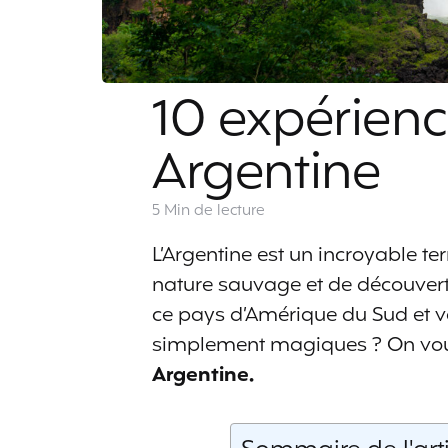
10 expérienc
Argentine
5 Min
de lecture
L’Argentine est un incroyable te
nature sauvage et de découvert
ce pays d’Amérique du Sud et vo
simplement magiques ? On vous 
Argentine.