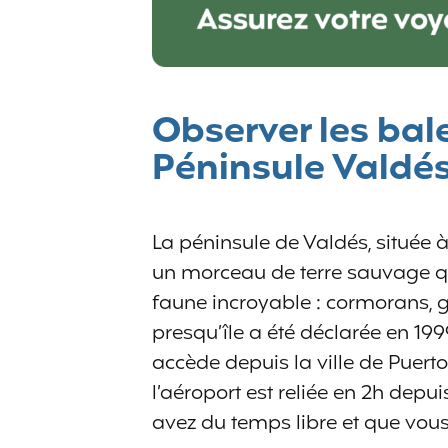
Observer les bale
Péninsule Valdé
La péninsule de Valdés, située à
un morceau de terre sauvage qu
faune incroyable : cormorans, g
presqu’île a été déclarée en 1
accède depuis la ville de Puert
l’aéroport est reliée en 2h dep
avez du temps libre et que vou