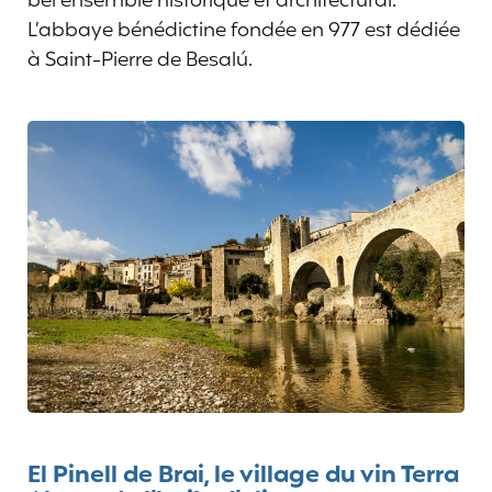
bel ensemble historique et architectural.
L’abbaye bénédictine fondée en 977 est dédiée
à Saint-Pierre de Besalú.
El Pinell de Brai, le village du vin Terra