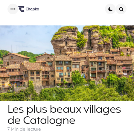
Menu
Searc
Les plus beaux villages
de Catalogne
7 Min
de lecture