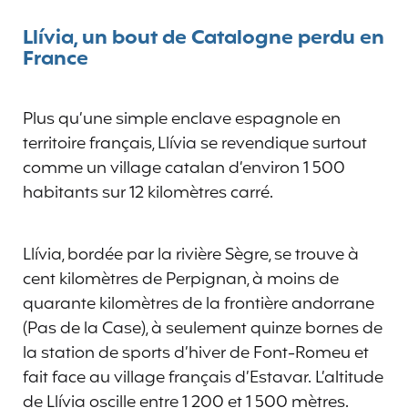
Llívia, un bout de Catalogne perdu en
France
Plus qu’une simple enclave espagnole en
territoire français, Llívia se revendique surtout
comme un village catalan d’environ 1 500
habitants sur 12 kilomètres carré.
Llívia, bordée par la rivière Sègre, se trouve à
cent kilomètres de Perpignan, à moins de
quarante kilomètres de la frontière andorrane
(Pas de la Case), à seulement quinze bornes de
la station de sports d’hiver de Font-Romeu et
fait face au village français d’Estavar. L’altitude
de Llívia oscille entre 1 200 et 1 500 mètres.