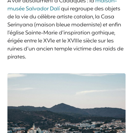
A voir absolument à Cadaqués : la
maison-
musée Salvador Dalí
qui regroupe des objets
de la vie du célèbre artiste catalan, la Casa
Serinyana (maison bleue moderniste) et enfin
l’église Sainte-Marie d’inspiration gothique,
érigée entre le XVIe et le XVIIIe siècle sur les
ruines d’un ancien temple victime des raids de
pirates.