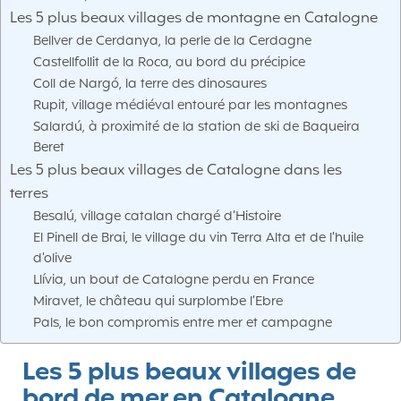
Les 5 plus beaux villages de montagne en Catalogne
Bellver de Cerdanya, la perle de la Cerdagne
Castellfollit de la Roca, au bord du précipice
Coll de Nargó, la terre des dinosaures
Rupit, village médiéval entouré par les montagnes
Salardú, à proximité de la station de ski de Baqueira
Beret
Les 5 plus beaux villages de Catalogne dans les
terres
Besalú, village catalan chargé d’Histoire
El Pinell de Brai, le village du vin Terra Alta et de l’huile
d’olive
Llívia, un bout de Catalogne perdu en France
Miravet, le château qui surplombe l’Ebre
Pals, le bon compromis entre mer et campagne
Les 5 plus beaux villages de
bord de mer en Catalogne