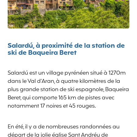
Salardú, à proximité de la station de
ski de Baqueira Beret
Salardú est un village pyrénéen situé à 1270m
dans le Val d’Aran, à quatre kilomètres de la
plus grande station de ski espagnole, Baqueira
Beret, qui comporte 165 km de pistes avec
notamment 17 noires et 45 rouges.
En été, il y a de nombreuses randonnées au
départ de la jolie église Sant Andréu de