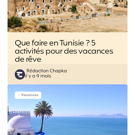
Que faire en Tunisie ? 5
activités pour des vacances
de rêve
Posted
Rédaction Chapka
il y a 9 mois
by
Vacances