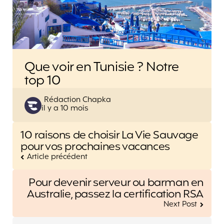
Que voir en Tunisie ? Notre
top 10
Posted
Rédaction Chapka
il y a 10 mois
by
Post
10 raisons de choisir La Vie Sauvage
navigation
pour vos prochaines vacances
Article précédent
Pour devenir serveur ou barman en
Australie, passez la certification RSA
Next Post