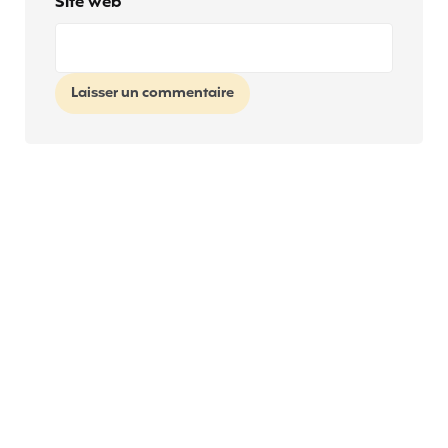
Site web