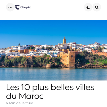
Menu
Searc
Les 10 plus belles villes
du Maroc
4 Min
de lecture