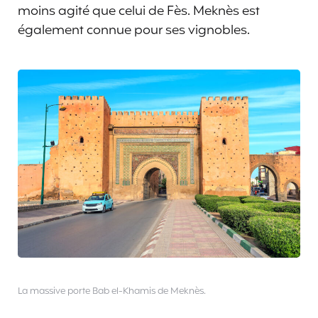
moins agité que celui de Fès. Meknès est
également connue pour ses vignobles.
La massive porte Bab el-Khamis de Meknès.