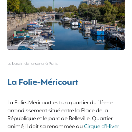
Le bassin de l’arsenal à Paris.
La Folie-Méricourt
La Folie-Méricourt est un quartier du 11ème
arrondissement situé entre la Place de la
République et le parc de Belleville. Quartier
animé, il doit sa renommée au
Cirque d’Hiver
,