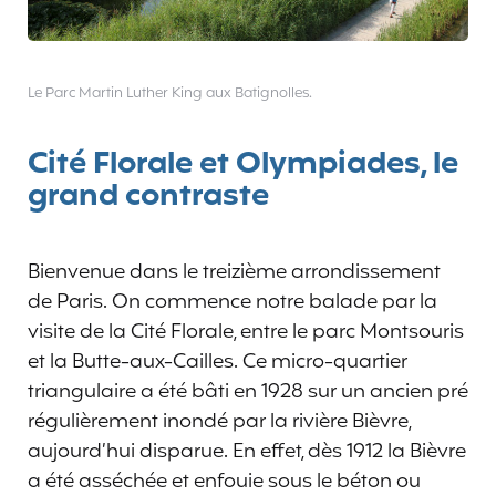
Le Parc Martin Luther King aux Batignolles.
Cité Florale et Olympiades, le
grand contraste
Bienvenue dans le treizième arrondissement
de Paris. On commence notre balade par la
visite de la Cité Florale, entre le parc Montsouris
et la Butte-aux-Cailles. Ce micro-quartier
triangulaire a été bâti en 1928 sur un ancien pré
régulièrement inondé par la rivière Bièvre,
aujourd’hui disparue. En effet, dès 1912 la Bièvre
a été asséchée et enfouie sous le béton ou