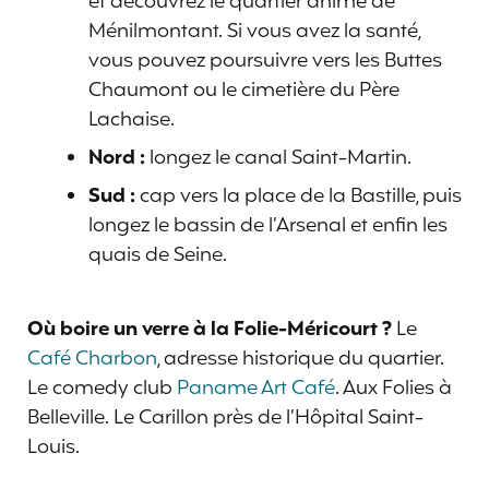
et découvrez le quartier animé de
Ménilmontant. Si vous avez la santé,
vous pouvez poursuivre vers les Buttes
Chaumont ou le cimetière du Père
Lachaise.
Nord :
longez le canal Saint-Martin.
Sud :
cap vers la place de la Bastille, puis
longez le bassin de l’Arsenal et enfin les
quais de Seine.
Où boire un verre à la Folie-Méricourt ?
Le
Café Charbon
, adresse historique du quartier.
Le comedy club
Paname Art Café
. Aux Folies à
Belleville. Le Carillon près de l’Hôpital Saint-
Louis.