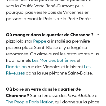
vers la Coulée Verte René-Dumont, puis
pourquoi pas vers le bois de Vincennes en
passant devant le Palais de la Porte Dorée.
Où manger dans le quartier de Charonne ?
Le
pizzaiolo star
Peppe
a installé sa première
pizzeria place Saint-Blaise et y a forgé sa
renommée. On aime aussi les restaurants plus
traditionnels
Les Mondes Bohèmes
et
Dandelion
rue des Vignoles et le bistrot
Les
Rêveuses
dans la rue piétonne Saint-Blaise.
Où boire un verre dans le quartier de
Charonne ?
Sur la terrasse des
hostel
Jo&Joe et
The People Paris Nation
, qui donne sur la place