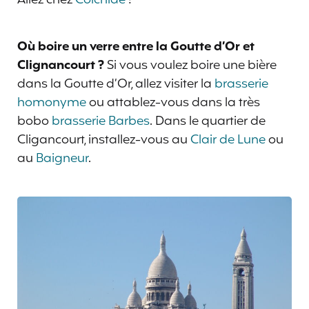
Allez chez
Colchide
!
Où boire un verre entre la Goutte d’Or et
Clignancourt ?
Si vous voulez boire une bière
dans la Goutte d’Or, allez visiter la
brasserie
homonyme
ou attablez-vous dans la très
bobo
brasserie Barbes
. Dans le quartier de
Cligancourt, installez-vous au
Clair de Lune
ou
au
Baigneur
.