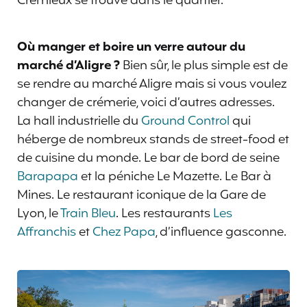
Crémieux se trouve dans le quartier.
Où manger et boire un verre autour du
marché d’Aligre ?
Bien sûr, le plus simple est de
se rendre au marché Aligre mais si vous voulez
changer de crémerie, voici d’autres adresses.
La hall industrielle du
Ground Control
qui
héberge de nombreux stands de street-food et
de cuisine du monde. Le bar de bord de seine
Barapapa
et la péniche Le Mazette. Le Bar à
Mines. Le restaurant iconique de la Gare de
Lyon, le
Train Bleu
. Les restaurants
Les
Affranchis
et
Chez Papa
, d’influence gasconne.