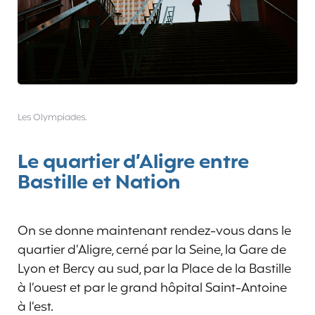
Les Olympiades.
Le quartier d’Aligre entre
Bastille et Nation
On se donne maintenant rendez-vous dans le
quartier d’Aligre, cerné par la Seine, la Gare de
Lyon et Bercy au sud, par la Place de la Bastille
à l’ouest et par le grand hôpital Saint-Antoine
à l’est.