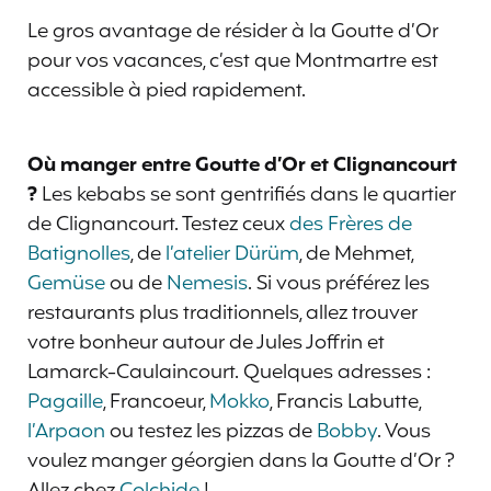
Le gros avantage de résider à la Goutte d’Or
pour vos vacances, c’est que Montmartre est
accessible à pied rapidement.
Où manger entre Goutte d’Or et Clignancourt
?
Les kebabs se sont gentrifiés dans le quartier
de Clignancourt. Testez ceux
des Frères de
Batignolles
, de
l’atelier Dürüm
, de Mehmet,
Gemüse
ou de
Nemesis
. Si vous préférez les
restaurants plus traditionnels, allez trouver
votre bonheur autour de Jules Joffrin et
Lamarck-Caulaincourt. Quelques adresses :
Pagaille
, Francoeur,
Mokko
, Francis Labutte,
l’Arpaon
ou testez les pizzas de
Bobby
. Vous
voulez manger géorgien dans la Goutte d’Or ?