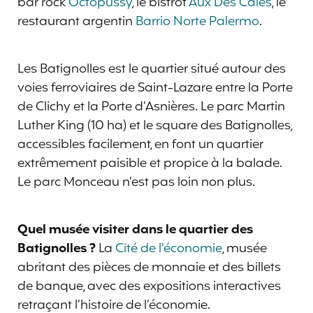
bar rock
Octopussy
, le bistrot
Aux Dés Calés
, le
restaurant argentin
Barrio Norte Palermo
.
Les Batignolles est le quartier situé autour des
voies ferroviaires de Saint-Lazare entre la Porte
de Clichy et la Porte d’Asnières. Le parc Martin
Luther King (10 ha) et le square des Batignolles,
accessibles facilement, en font un quartier
extrêmement paisible et propice à la balade.
Le parc Monceau n’est pas loin non plus.
Quel musée visiter dans le quartier des
Batignolles ?
La
Cité de l’économie
, musée
abritant des pièces de monnaie et des billets
de banque, avec des expositions interactives
retraçant l’histoire de l’économie.