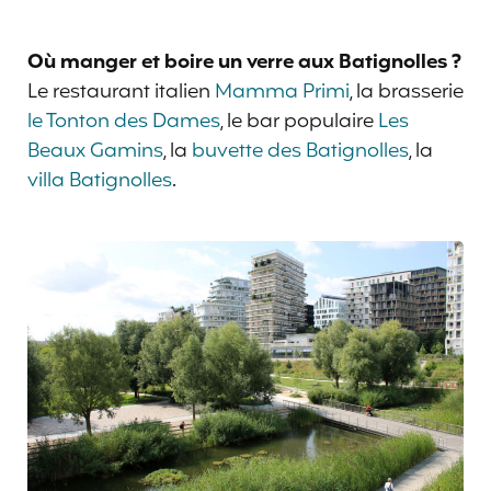
Où manger et boire un verre aux Batignolles ?
Le restaurant italien
Mamma Primi
, la brasserie
le Tonton des Dames
, le bar populaire
Les
Beaux Gamins
, la
buvette des Batignolles
, la
villa Batignolles
.