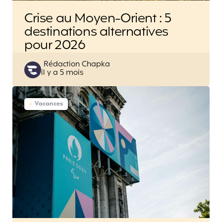
Crise au Moyen-Orient : 5
destinations alternatives
pour 2026
Posted
Rédaction Chapka
il y a 5 mois
by
Vacances