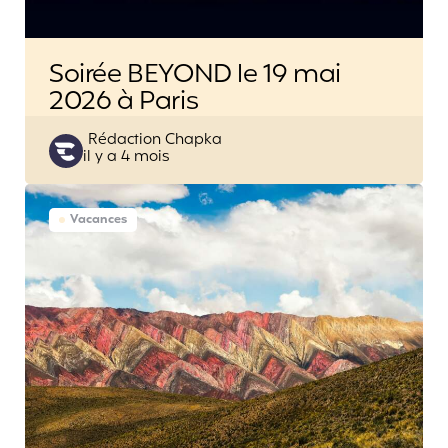
Soirée BEYOND le 19 mai
2026 à Paris
Posted
Rédaction Chapka
il y a 4 mois
by
Vacances