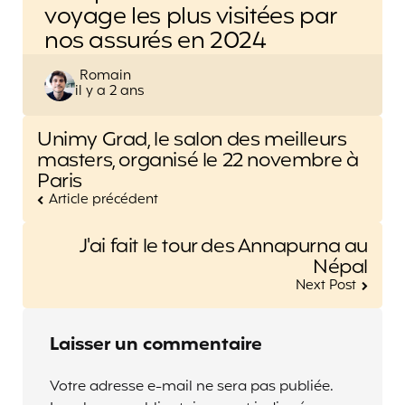
voyage les plus visitées par
nos assurés en 2024
Posted
Romain
il y a 2 ans
by
Post
Unimy Grad, le salon des meilleurs
navigation
masters, organisé le 22 novembre à
Paris
Article précédent
J'ai fait le tour des Annapurna au
Népal
Next Post
Laisser un commentaire
Votre adresse e-mail ne sera pas publiée.