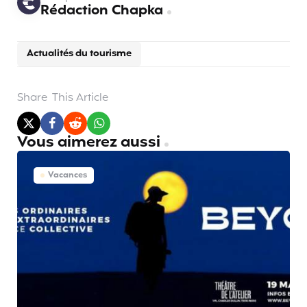
Rédaction Chapka
Actualités du tourisme
Share
This Article
Vous aimerez aussi
Vacances