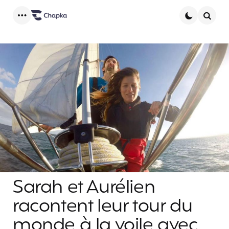
Menu
Searc
Sarah et Aurélien
racontent leur tour du
monde à la voile avec