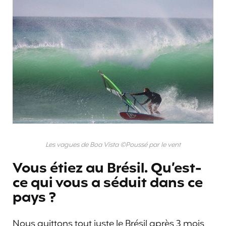
Les vagues de Boa Vista ©Poussé par le vent
Vous étiez au Brésil. Qu’est-
ce qui vous a séduit dans ce
pays ?
Nous quittons tout juste le Brésil après 3 mois