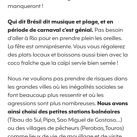
manqueront !
Qui dit Brésil dit musique et plage, et en
période de carnaval c’est génial.
Pas besoin
d’aller à Rio pour en prendre plein les oreilles.
La fête est omniprésente. Vous vous régalerez
des plats locaux et boissons aussi bien avec la
coco fraîche que la caïpi servie bien serrée !
Nous ne voulions pas prendre de risques dans
les grandes villes où les inégalités sociales se
font beaucoup plus ressentir et où les
agressions sont plus nombreuses.
Nous avons
ainsi choisi des petites stations balnéaires
(Tibau do Sul, Pipa, Sao Miguel de Gostoso…)
ou des villages de pêcheurs (Perobas, Touros)
comme lieux de vie, de mouillage et de visite.