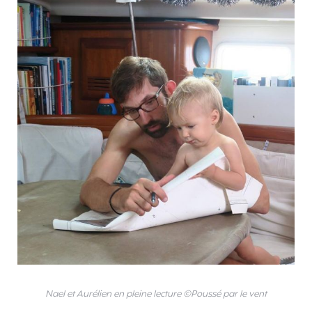
Nael et Aurélien en pleine lecture ©Poussé par le vent