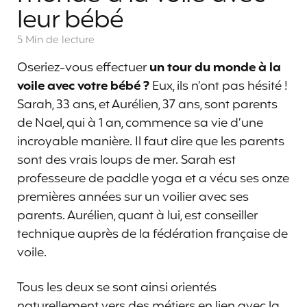
leur bébé
5 Min
de lecture
Oseriez-vous effectuer
un tour du monde à la
voile avec votre bébé ?
Eux, ils n’ont pas hésité !
Sarah, 33 ans, et Aurélien, 37 ans, sont parents
de Nael, qui à 1 an, commence sa vie d’une
incroyable manière. Il faut dire que les parents
sont des vrais loups de mer. Sarah est
professeure de paddle yoga et a vécu ses onze
premières années sur un voilier avec ses
parents. Aurélien, quant à lui, est conseiller
technique auprès de la fédération française de
voile.
Tous les deux se sont ainsi orientés
naturellement vers des métiers en lien avec la