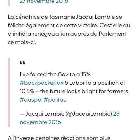
27 novembre 2016
La Sénatrice de Tasmanie Jacqui Lambie se
félicite également de cette victoire. C’est elle qui
a initié la renégociation auprès du Parlement
ce mois-ci.
I’ve forced the Gov to a 15%
#backpackertax
& Labor to a position of
10.5% – the future looks bright for farmers
#auspol
#politas
— Jacqui Lambie (@JacquiLambie)
28
novembre 2016
A l’inverse, certaines réactions sont plus