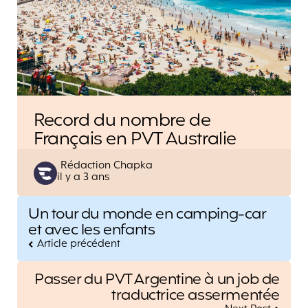
Record du nombre de
Français en PVT Australie
Posted
Rédaction Chapka
il y a 3 ans
by
Post
Un tour du monde en camping-car
navigation
et avec les enfants
Article précédent
Passer du PVT Argentine à un job de
traductrice assermentée