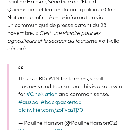
Pauline Hanson, Sénatrice de l’Etat du
Queensland et leader du parti politique One
Nation a confirmé cette information via
un communiqué de presse datant du 28
novembre.
« C’est une victoire pour les
agriculteurs et le secteur du tourisme »
a t-elle
déclaré.
This is a BIG WIN for farmers, small
business and tourism but this is also a win
for
#OneNation
and common sense.
#auspol
#backpackertax
pic.twitter.com/zoFvazTj70
— Pauline Hanson (@PaulineHansonOz)