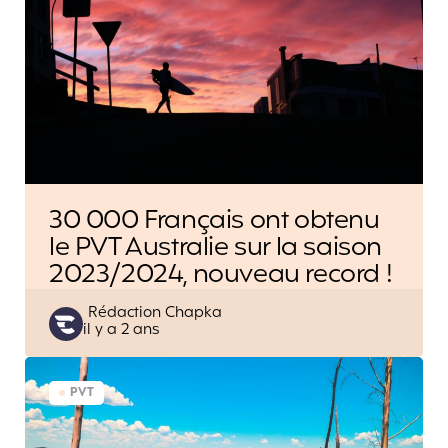
30 000 Français ont obtenu
le PVT Australie sur la saison
2023/2024, nouveau record !
Posted
Rédaction Chapka
il y a 2 ans
by
PVT