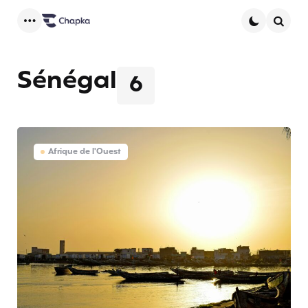
Menu
Searc
Sénégal
6
Afrique de l'Ouest