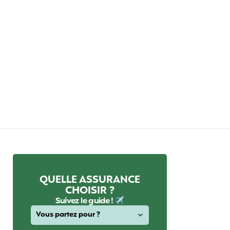
QUELLE ASSURANCE
CHOISIR ?
Suivez le guide !