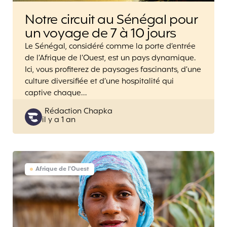
Notre circuit au Sénégal pour
un voyage de 7 à 10 jours
Le Sénégal, considéré comme la porte d’entrée
de l’Afrique de l’Ouest, est un pays dynamique.
Ici, vous profiterez de paysages fascinants, d’une
culture diversifiée et d’une hospitalité qui
captive chaque…
Posted
Rédaction Chapka
il y a 1 an
by
Afrique de l'Ouest