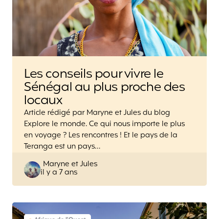
Les conseils pour vivre le
Sénégal au plus proche des
locaux
Article rédigé par Maryne et Jules du blog
Explore le monde. Ce qui nous importe le plus
en voyage ? Les rencontres ! Et le pays de la
Teranga est un pays…
Posted
Maryne et Jules
il y a 7 ans
by