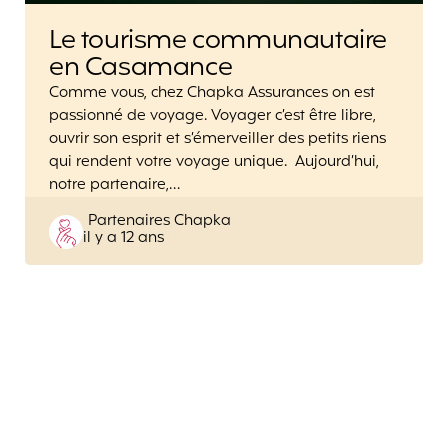
Le tourisme communautaire
en Casamance
Comme vous, chez Chapka Assurances on est
passionné de voyage. Voyager c’est être libre,
ouvrir son esprit et s’émerveiller des petits riens
qui rendent votre voyage unique. Aujourd’hui,
notre partenaire,…
Posted
Partenaires Chapka
il y a 12 ans
by