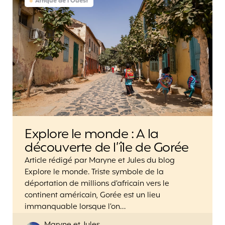
Afrique de l'Ouest
Explore le monde : A la
découverte de l’île de Gorée
Article rédigé par Maryne et Jules du blog
Explore le monde. Triste symbole de la
déportation de millions d’africain vers le
continent américain, Gorée est un lieu
immanquable lorsque l’on…
Posted