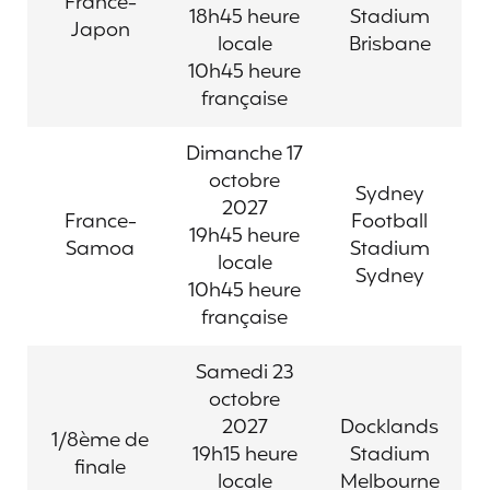
France-
18h45 heure
Stadium
Japon
locale
Brisbane
10h45 heure
française
Dimanche 17
octobre
Sydney
2027
France-
Football
19h45 heure
Samoa
Stadium
locale
Sydney
10h45 heure
française
Samedi 23
octobre
2027
Docklands
1/8ème de
19h15 heure
Stadium
finale
locale
Melbourne