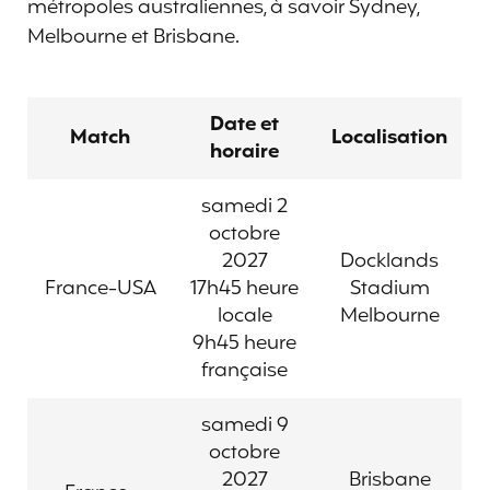
métropoles australiennes, à savoir Sydney,
Melbourne et Brisbane.
Date et
Match
Localisation
horaire
samedi 2
octobre
2027
Docklands
France-USA
17h45 heure
Stadium
locale
Melbourne
9h45 heure
française
samedi 9
octobre
2027
Brisbane