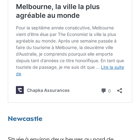
Newcastle
Située à environ deux heures au nord de