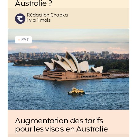
Australie ?
Posted
Rédaction Chapka
il y a 1 mois
by
PVT
Augmentation des tarifs
pour les visas en Australie