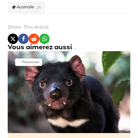
Australie
24
Share
This Article
Vous aimerez aussi
Vacances