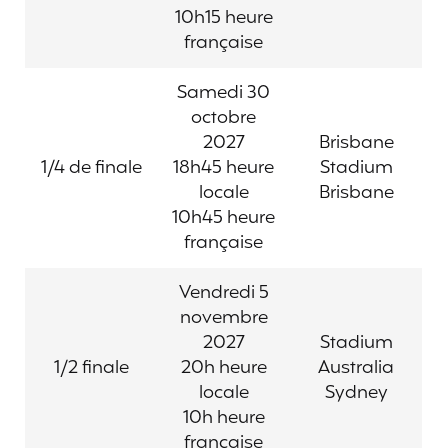
10h15 heure
française
Samedi 30
octobre
2027
Brisbane
1/4 de finale
18h45 heure
Stadium
locale
Brisbane
10h45 heure
française
Vendredi 5
novembre
2027
Stadium
1/2 finale
20h heure
Australia
locale
Sydney
10h heure
française