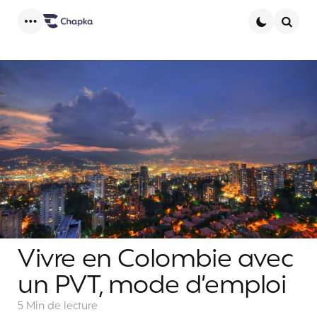
Menu
Searc
Vivre en Colombie avec
un PVT, mode d’emploi
5 Min
de lecture