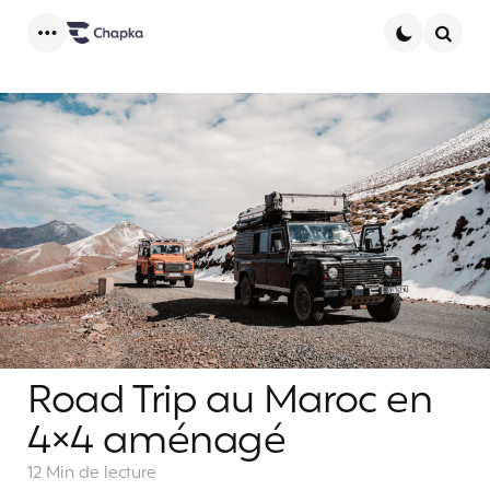
Menu
Searc
Road Trip au Maroc en
4×4 aménagé
12 Min
de lecture